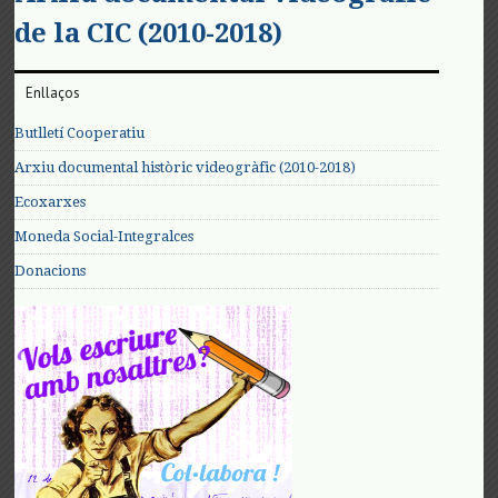
de la CIC (2010-2018)
Enllaços
Butlletí Cooperatiu
Arxiu documental històric videogràfic (2010-2018)
Ecoxarxes
Moneda Social-Integralces
Donacions