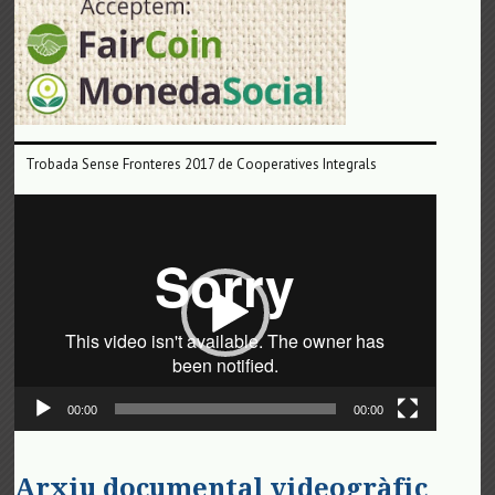
Trobada Sense Fronteres 2017 de Cooperatives Integrals
Reproductor
de
vídeo
00:00
00:00
Arxiu documental videogràfic