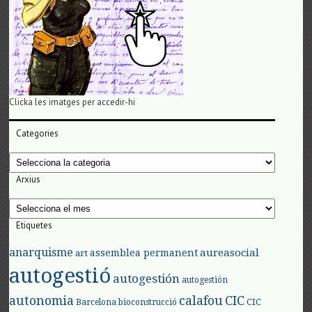
Clicka les imatges per accedir-hi
Categories
Categories
Arxius
Arxius
Etiquetes
anarquisme
aureasocial
assemblea permanent
art
autogestió
autogestión
autogestión
autonomia
calafou
CIC
CIC
Barcelona
bioconstrucció