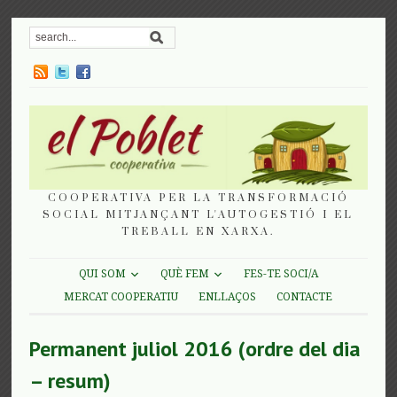
COOPERATIVA PER LA TRANSFORMACIÓ
SOCIAL MITJANÇANT L'AUTOGESTIÓ I EL
TREBALL EN XARXA.
QUI SOM
QUÈ FEM
FES-TE SOCI/A
MERCAT COOPERATIU
ENLLAÇOS
CONTACTE
Permanent juliol 2016 (ordre del dia
– resum)