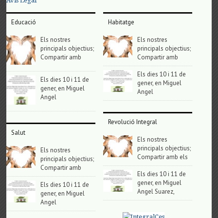
Avis Legal
Educació
Habitatge
Els nostres
Els nostres
principals objectius;
principals objectius;
Compartir amb
Compartir amb
Els dies 10 i 11 de
Els dies 10 i 11 de
gener, en Miguel
gener, en Miguel
Angel
Angel
Revolució Integral
Salut
Els nostres
principals objectius;
Els nostres
Compartir amb els
principals objectius;
Compartir amb
Els dies 10 i 11 de
gener, en Miguel
Els dies 10 i 11 de
Angel Suarez,
gener, en Miguel
Angel