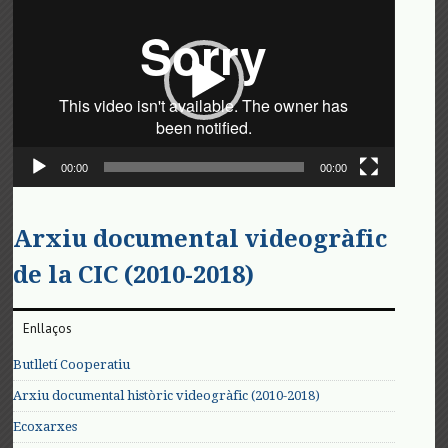
de
vídeo
00:00
00:00
Arxiu documental videogràfic
de la CIC (2010-2018)
Enllaços
Butlletí Cooperatiu
Arxiu documental històric videogràfic (2010-2018)
Ecoxarxes