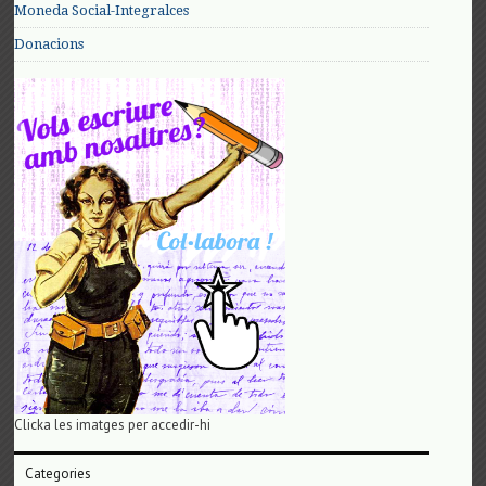
Moneda Social-Integralces
Donacions
Clicka les imatges per accedir-hi
Categories