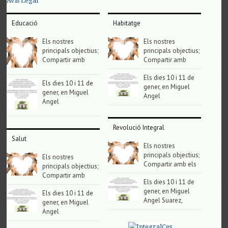
Avis Legal
Educació
Habitatge
Els nostres
Els nostres
principals objectius;
principals objectius;
Compartir amb
Compartir amb
Els dies 10 i 11 de
Els dies 10 i 11 de
gener, en Miguel
gener, en Miguel
Angel
Angel
Revolució Integral
Salut
Els nostres
principals objectius;
Els nostres
Compartir amb els
principals objectius;
Compartir amb
Els dies 10 i 11 de
gener, en Miguel
Els dies 10 i 11 de
Angel Suarez,
gener, en Miguel
Angel