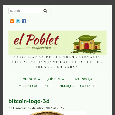
COOPERATIVA PER LA TRANSFORMACIÓ
SOCIAL MITJANÇANT L'AUTOGESTIÓ I EL
TREBALL EN XARXA.
QUI SOM
QUÈ FEM
FES-TE SOCI/A
MERCAT COOPERATIU
ENLLAÇOS
CONTACTE
bitcoin-logo-3d
on Dimecres, 17 de juliol, 2013 at 20:52