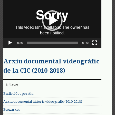
de
vídeo
00:00
00:00
Arxiu documental videogràfic
de la CIC (2010-2018)
Enllaços
Butlletí Cooperatiu
Arxiu documental històric videogràfic (2010-2018)
Ecoxarxes