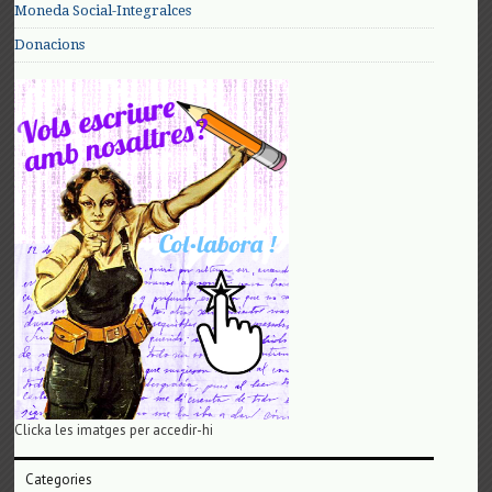
Moneda Social-Integralces
Donacions
Clicka les imatges per accedir-hi
Categories