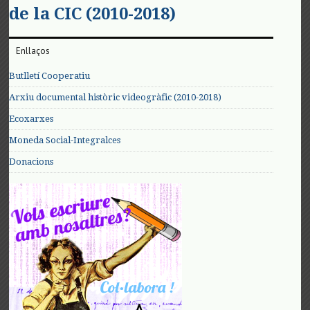
de la CIC (2010-2018)
Enllaços
Butlletí Cooperatiu
Arxiu documental històric videogràfic (2010-2018)
Ecoxarxes
Moneda Social-Integralces
Donacions