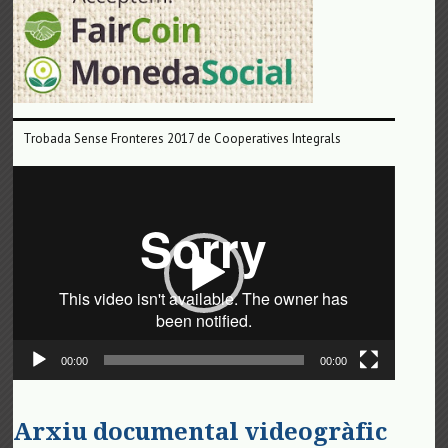
Trobada Sense Fronteres 2017 de Cooperatives Integrals
Reproductor
de
vídeo
00:00
00:00
Arxiu documental videogràfic