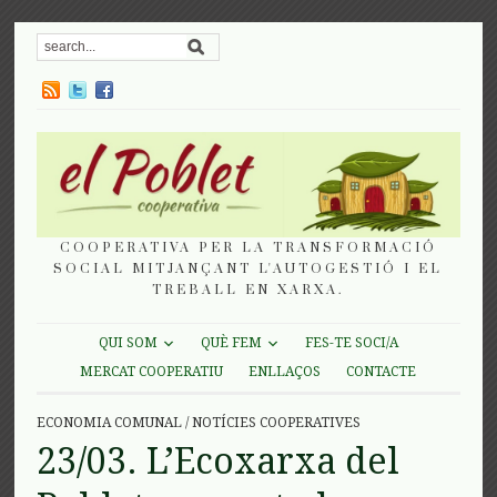
COOPERATIVA PER LA TRANSFORMACIÓ
SOCIAL MITJANÇANT L'AUTOGESTIÓ I EL
TREBALL EN XARXA.
QUI SOM
QUÈ FEM
FES-TE SOCI/A
MERCAT COOPERATIU
ENLLAÇOS
CONTACTE
ECONOMIA COMUNAL
/
NOTÍCIES COOPERATIVES
23/03. L’Ecoxarxa del