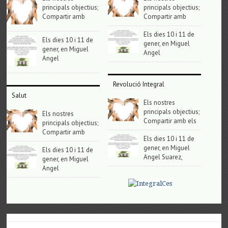
principals objectius;
principals objectius;
Compartir amb
Compartir amb
Els dies 10 i 11 de
Els dies 10 i 11 de
gener, en Miguel
gener, en Miguel
Angel
Angel
Revolució Integral
Salut
Els nostres
principals objectius;
Els nostres
Compartir amb els
principals objectius;
Compartir amb
Els dies 10 i 11 de
gener, en Miguel
Els dies 10 i 11 de
Angel Suarez,
gener, en Miguel
Angel