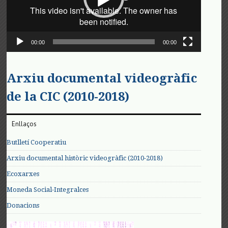
00:00
00:00
Arxiu documental videogràfic
de la CIC (2010-2018)
Enllaços
Butlletí Cooperatiu
Arxiu documental històric videogràfic (2010-2018)
Ecoxarxes
Moneda Social-Integralces
Donacions