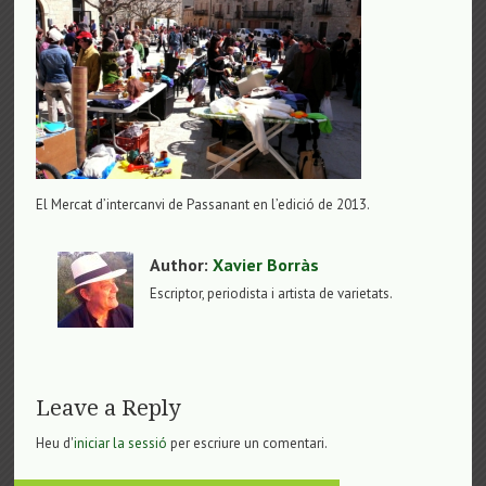
El Mercat d’intercanvi de Passanant en l’edició de 2013.
Author:
Xavier Borràs
Escriptor, periodista i artista de varietats.
Leave a Reply
Heu d'
iniciar la sessió
per escriure un comentari.