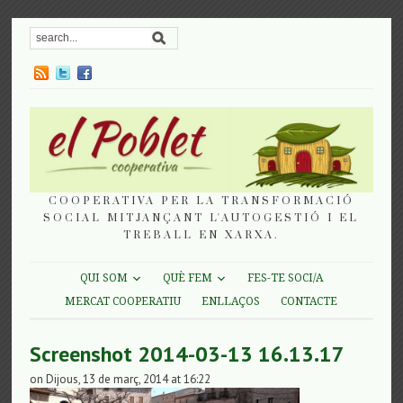
COOPERATIVA PER LA TRANSFORMACIÓ
SOCIAL MITJANÇANT L'AUTOGESTIÓ I EL
TREBALL EN XARXA.
QUI SOM
QUÈ FEM
FES-TE SOCI/A
MERCAT COOPERATIU
ENLLAÇOS
CONTACTE
Screenshot 2014-03-13 16.13.17
on Dijous, 13 de març, 2014 at 16:22