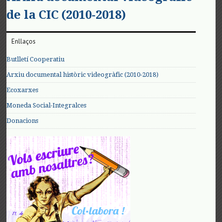
de la CIC (2010-2018)
Enllaços
Butlletí Cooperatiu
Arxiu documental històric videogràfic (2010-2018)
Ecoxarxes
Moneda Social-Integralces
Donacions