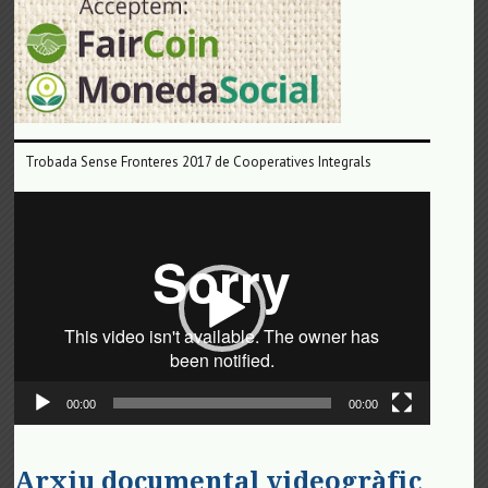
Trobada Sense Fronteres 2017 de Cooperatives Integrals
Reproductor
de
vídeo
00:00
00:00
Arxiu documental videogràfic