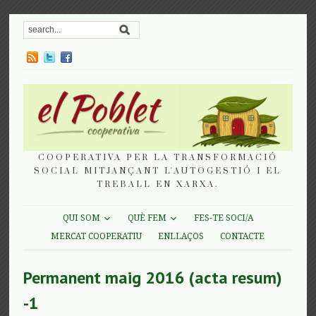
COOPERATIVA PER LA TRANSFORMACIÓ
SOCIAL MITJANÇANT L'AUTOGESTIÓ I EL
TREBALL EN XARXA.
QUI SOM
QUÈ FEM
FES-TE SOCI/A
MERCAT COOPERATIU
ENLLAÇOS
CONTACTE
Permanent maig 2016 (acta resum)
-1