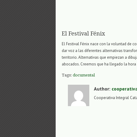
El Festival Fénix
El Festival Fénix nace con la voluntad de c
dar voz a las diferentes alternativas tran
territorio. Alternativas que empiezan a dib
abocados. Creemos que ha llegado la hora de
Tags:
documental
Author:
cooperativ
Cooperativa Integral Cat