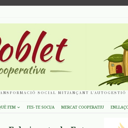
ANSFORMACIÓ SOCIAL MITJANÇANT L'AUTOGESTIÓ 
QUÈ FEM
FES-TE SOCI/A
MERCAT COOPERATIU
ENLLAÇ