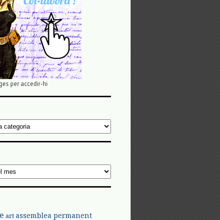
ges per accedir-hi
e
assemblea permanent
art