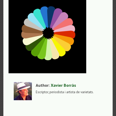
Author:
Xavier Borràs
Escriptor, periodista i artista de varietats.