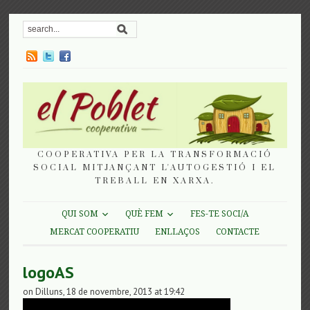
COOPERATIVA PER LA TRANSFORMACIÓ
SOCIAL MITJANÇANT L'AUTOGESTIÓ I EL
TREBALL EN XARXA.
QUI SOM
QUÈ FEM
FES-TE SOCI/A
MERCAT COOPERATIU
ENLLAÇOS
CONTACTE
logoAS
on Dilluns, 18 de novembre, 2013 at 19:42