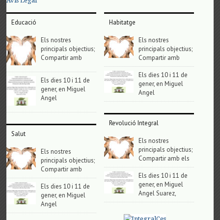
Avis Legal
Educació
Habitatge
Els nostres
Els nostres
principals objectius;
principals objectius;
Compartir amb
Compartir amb
Els dies 10 i 11 de
Els dies 10 i 11 de
gener, en Miguel
gener, en Miguel
Angel
Angel
Revolució Integral
Salut
Els nostres
principals objectius;
Els nostres
Compartir amb els
principals objectius;
Compartir amb
Els dies 10 i 11 de
gener, en Miguel
Els dies 10 i 11 de
Angel Suarez,
gener, en Miguel
Angel