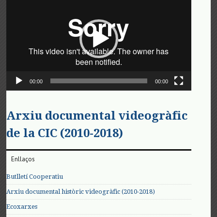
de
vídeo
00:00
00:00
Arxiu documental videogràfic
de la CIC (2010-2018)
Enllaços
Butlletí Cooperatiu
Arxiu documental històric videogràfic (2010-2018)
Ecoxarxes