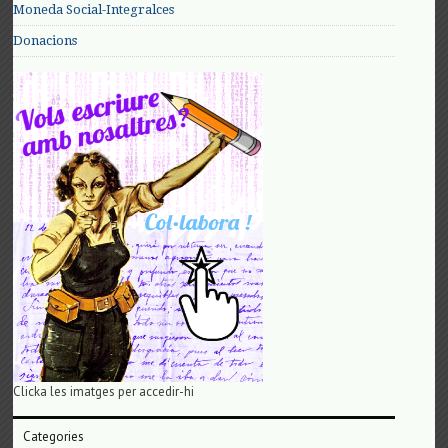
Moneda Social-Integralces
Donacions
Clicka les imatges per accedir-hi
Categories