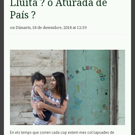
Lluita ? o Aturada de
País ?
on Dimarts, 18 de desembre, 2018 at 12:59
En els temps que corren cada cop estem mes col·lapsades de