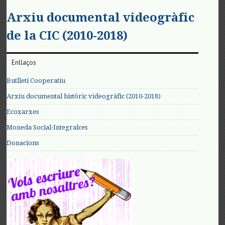
Arxiu documental videogràfic
de la CIC (2010-2018)
Enllaços
Butlletí Cooperatiu
Arxiu documental històric videogràfic (2010-2018)
Ecoxarxes
Moneda Social-Integralces
Donacions