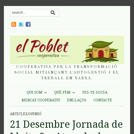
COOPERATIVA PER LA TRANSFORMACIÓ
SOCIAL MITJANÇANT L'AUTOGESTIÓ I EL
TREBALL EN XARXA.
QUI SOM
QUÈ FEM
FES-TE SOCI/A
MERCAT COOPERATIU
ENLLAÇOS
CONTACTE
ARTICLES/OPINIÓ
21 Desembre Jornada de