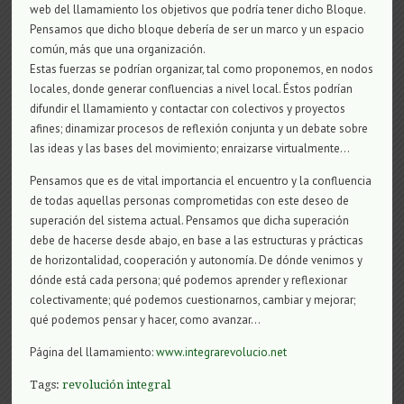
web del llamamiento los objetivos que podría tener dicho Bloque.
Pensamos que dicho bloque debería de ser un marco y un espacio
común, más que una organización.
Estas fuerzas se podrían organizar, tal como proponemos, en nodos
locales, donde generar confluencias a nivel local. Éstos podrían
difundir el llamamiento y contactar con colectivos y proyectos
afines; dinamizar procesos de reflexión conjunta y un debate sobre
las ideas y las bases del movimiento; enraizarse virtualmente…
Pensamos que es de vital importancia el encuentro y la confluencia
de todas aquellas personas comprometidas con este deseo de
superación del sistema actual. Pensamos que dicha superación
debe de hacerse desde abajo, en base a las estructuras y prácticas
de horizontalidad, cooperación y autonomía. De dónde venimos y
dónde está cada persona; qué podemos aprender y reflexionar
colectivamente; qué podemos cuestionarnos, cambiar y mejorar;
qué podemos pensar y hacer, como avanzar…
Página del llamamiento:
www.integrarevolucio.net
Tags:
revolución integral