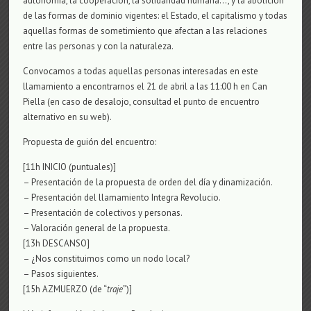
autonomía, la cooperación, la solidaridad humana…, y la abolición
de las formas de dominio vigentes: el Estado, el capitalismo y todas
aquellas formas de sometimiento que afectan a las relaciones
entre las personas y con la naturaleza.
Convocamos a todas aquellas personas interesadas en este
llamamiento a encontrarnos el 21 de abril a las 11:00 h en Can
Piella (en caso de desalojo, consultad el punto de encuentro
alternativo en su web).
Propuesta de guión del encuentro:
[11h INICIO (puntuales)]
– Presentación de la propuesta de orden del día y dinamización.
– Presentación del llamamiento Integra Revolucio.
– Presentación de colectivos y personas.
– Valoración general de la propuesta.
[13h DESCANSO]
– ¿Nos constituimos como un nodo local?
– Pasos siguientes.
[15h AZMUERZO (de “
traje
”)]