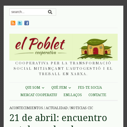
COOPERATIVA PER LA TRANSFORMACIÓ
SOCIAL MITJANÇANT L'AUTOGESTIÓ I EL
TREBALL EN XARXA.
QUI SOM
QUÈ FEM
FES-TE SOCI/A
MERCAT COOPERATIU
ENLLAÇOS
CONTACTE
ACONTECIMIENTOS
/
ACTUALIDAD
/
NOTICIAS CIC
21 de abril: encuentro