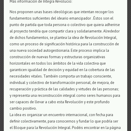
Más información de Integra Revolucio:
Nos proponen unas bases ideológicas que intentan recoger los
fundamentos suficientes del ideario emancipador . Éstos son el
punto de partida que toda persona o colectivo que quiera adherirse
al proyecto tendría que compartir clara y solidariamente. Alrededor
de dichos fundamentos, se plantea la idea de Revolución Integral,
como un proceso de significación histórica para la construcción de
una nueva sociedad autogestionaria. Este proceso implica la
construcción de nuevas formas y estructuras organizativas
horizontales en todos los ámbitos de la vida colectiva que
garanticen igualdad de decisión y equidad en la cobertura de las
necesidades vitales. También comporta un trabajo consciente,
individual y colectivo de transformación personal, de mejora, de
recuperación y práctica de las calidades y virtudes de las personas;
y representa una reconstrucción integral como seres humanos para
ser capaces de llevar a cabo esta Revolución y este profundo
cambio positivo.
La idea es organizar un encuentro internacional, con fecha para
definir colectivamente, para conocernos y fundar lo que podría ser
el Bloque para la Revolución Integral. Podéis encontrar en la página