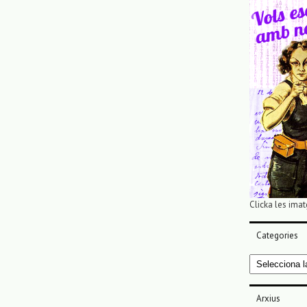
Clicka les imat
Categories
Categories
Arxius