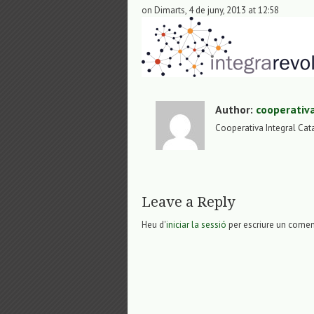
on Dimarts, 4 de juny, 2013 at 12:58
Author:
cooperativ
Cooperativa Integral Cat
Leave a Reply
Heu d'
iniciar la sessió
per escriure un comen