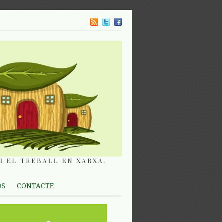
I EL TREBALL EN XARXA.
OS
CONTACTE