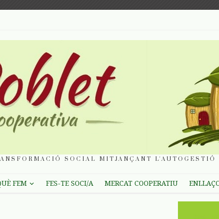
ANSFORMACIÓ SOCIAL MITJANÇANT L'AUTOGESTIÓ 
QUÈ FEM
FES-TE SOCI/A
MERCAT COOPERATIU
ENLLAÇ