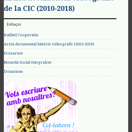
de la CIC (2010-2018)
Enllaços
Butlletí Cooperatiu
Arxiu documental històric videogràfic (2010-2018)
Ecoxarxes
Moneda Social-Integralces
Donacions