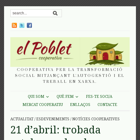
COOPERATIVA PER LA TRANSFORMACIÓ
SOCIAL MITJANÇANT L'AUTOGESTIÓ I EL
TREBALL EN XARXA.
QUI SOM
QUÈ FEM
FES-TE SOCI/A
MERCAT COOPERATIU
ENLLAÇOS
CONTACTE
ACTUALITAT
/
ESDEVENIMENTS
/
NOTÍCIES COOPERATIVES
21 d’abril: trobada