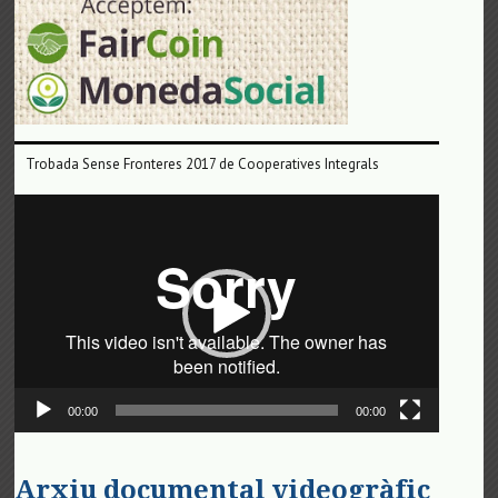
Trobada Sense Fronteres 2017 de Cooperatives Integrals
Reproductor
de
vídeo
00:00
00:00
Arxiu documental videogràfic