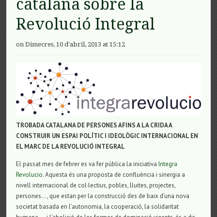
catalana sobre la
Revolució Integral
on Dimecres, 10 d'abril, 2013 at 15:12
TROBADA CATALANA DE PERSONES AFINS A LA CRIDA A
CONSTRUIR UN ESPAI POLÍTIC I IDEOLÒGIC INTERNACIONAL EN
EL MARC DE LA REVOLUCIÓ INTEGRAL
El passat mes de febrer es va fer pública la iniciativa
Integra
Revolucio
. Aquesta és una proposta de confluència i sinergia a
nivell internacional de col·lectius, pobles, lluites, projectes,
persones…, que estan per la construcció des de baix d’una nova
societat basada en l’autonomia, la cooperació, la solidaritat