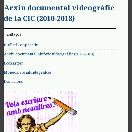
Arxiu documental videogràfic
de la CIC (2010-2018)
Enllaços
Butlletí Cooperatiu
Arxiu documental històric videogràfic (2010-2018)
Ecoxarxes
Moneda Social-Integralces
Donacions