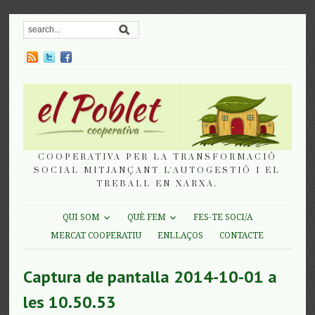
COOPERATIVA PER LA TRANSFORMACIÓ
SOCIAL MITJANÇANT L'AUTOGESTIÓ I EL
TREBALL EN XARXA.
QUI SOM
QUÈ FEM
FES-TE SOCI/A
MERCAT COOPERATIU
ENLLAÇOS
CONTACTE
Captura de pantalla 2014-10-01 a
les 10.50.53