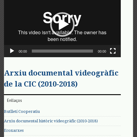
de
vídeo
00:00
00:00
Arxiu documental videogràfic
de la CIC (2010-2018)
Enllaços
Butlletí Cooperatiu
Arxiu documental històric videogràfic (2010-2018)
Ecoxarxes