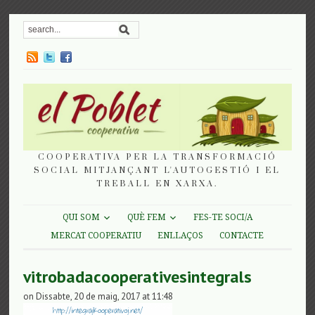
COOPERATIVA PER LA TRANSFORMACIÓ
SOCIAL MITJANÇANT L'AUTOGESTIÓ I EL
TREBALL EN XARXA.
QUI SOM
QUÈ FEM
FES-TE SOCI/A
MERCAT COOPERATIU
ENLLAÇOS
CONTACTE
vitrobadacooperativesintegrals
on Dissabte, 20 de maig, 2017 at 11:48