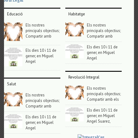
Avis Legal
Educació
Habitatge
Els nostres
Els nostres
principals objectius;
principals objectius;
Compartir amb
Compartir amb
Els dies 10 i 11 de
Els dies 10 i 11 de
gener, en Miguel
gener, en Miguel
Angel
Angel
Revolució Integral
Salut
Els nostres
principals objectius;
Els nostres
Compartir amb els
principals objectius;
Compartir amb
Els dies 10 i 11 de
gener, en Miguel
Els dies 10 i 11 de
Angel Suarez,
gener, en Miguel
Angel