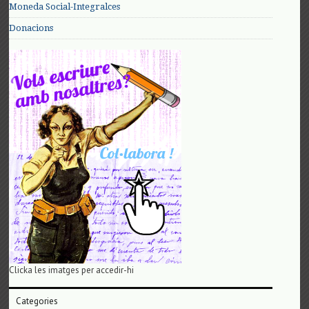
Moneda Social-Integralces
Donacions
Clicka les imatges per accedir-hi
Categories