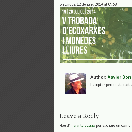
on Dijous, 12 de juny, 2014 at 09:58
Author:
Xavier Borr
Escriptor, periodista i arti
Leave a Reply
Heu d'
iniciar la sessió
per escriure un comen