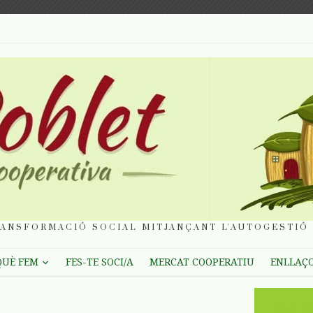
ANSFORMACIÓ SOCIAL MITJANÇANT L'AUTOGESTIÓ 
QUÈ FEM
FES-TE SOCI/A
MERCAT COOPERATIU
ENLLAÇ