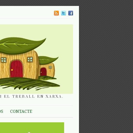
I EL TREBALL EN XARXA.
OS
CONTACTE