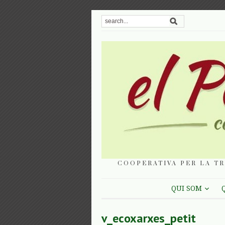
COOPERATIVA PER LA TR
QUI SOM
v_ecoxarxes_petit