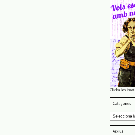
Clicka les imat
Categories
Categories
Arxius