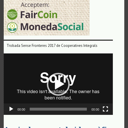
Trobada Sense Fronteres 2017 de Cooperatives Integrals
Reproductor
de
vídeo
00:00
00:00