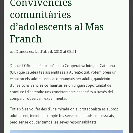
Convivències
comunitàries
d’adolescents al Mas
Franch
on Dimecres, 24 d'abril, 2013 at 09:51
Des de l’Oficina d’Educació de la Cooperativa Integral Catalana
(CIC) que celebra les assemblees a AureaSocial, volem oferir un
espai on els adolescents acompanyats per adults, gaudeixin
d’unes
convivències comunitàries
on tinguin l’oportunitat de
conviure i d’aprendre uns coneixements específics a través del
compartir, observar i experimentar.
Tot això es vol fer des d’una mirada on el protagonista és el propi
adolescent, tenint en compte les seves inquietuds i necessitats,
però sense oblidar també les seves responsabilitats.