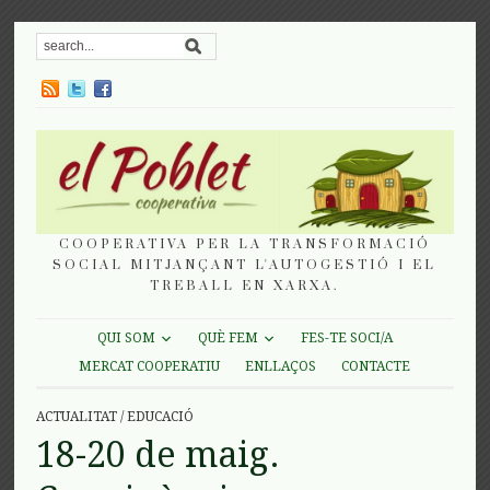
COOPERATIVA PER LA TRANSFORMACIÓ
SOCIAL MITJANÇANT L'AUTOGESTIÓ I EL
TREBALL EN XARXA.
QUI SOM
QUÈ FEM
FES-TE SOCI/A
MERCAT COOPERATIU
ENLLAÇOS
CONTACTE
ACTUALITAT
/
EDUCACIÓ
18-20 de maig.