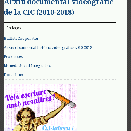
Arxiu documental videogràfic
de la CIC (2010-2018)
Enllaços
Butlletí Cooperatiu
Arxiu documental històric videogràfic (2010-2018)
Ecoxarxes
Moneda Social-Integralces
Donacions