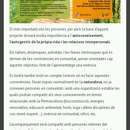
El més important són les persones, per això la base d’aquest
projecte donarà molta importància a l’
autoconeixement,
l’autogestió de la pròpia vida i les relacions interpersonals
.
Els tallers, dinàmiques, activitats i les feines intrínseques que es
deriven de les convivències en comunitat, aniran orientades cap
aquests objectius, fent de l’aprenentatge una vivència.
Es tindrà també molt en compte l’entorn on es facin aquestes
convivències. Seran espais normalment en la
naturalesa
, on ja
conviuen persones en comunitat i amb una organització estable les
quals podran compartir els seus coneixements en temes
relacionats amb la Permacultura (bioconstrucció, energies
renovables, educació ambiental, horts, ioga i altres disciplines de
cos-ment-esperit…), vivència en comunitat, oficis, etc.
L’acompanyament serà compartit amb persones internes del