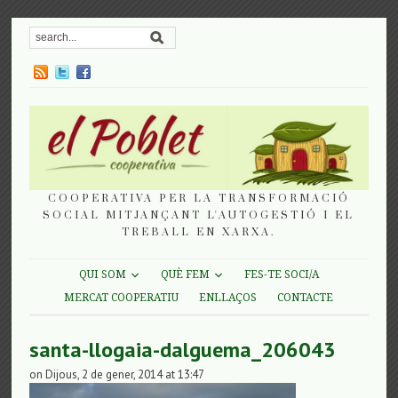
COOPERATIVA PER LA TRANSFORMACIÓ
SOCIAL MITJANÇANT L'AUTOGESTIÓ I EL
TREBALL EN XARXA.
QUI SOM
QUÈ FEM
FES-TE SOCI/A
MERCAT COOPERATIU
ENLLAÇOS
CONTACTE
santa-llogaia-dalguema_206043
on Dijous, 2 de gener, 2014 at 13:47