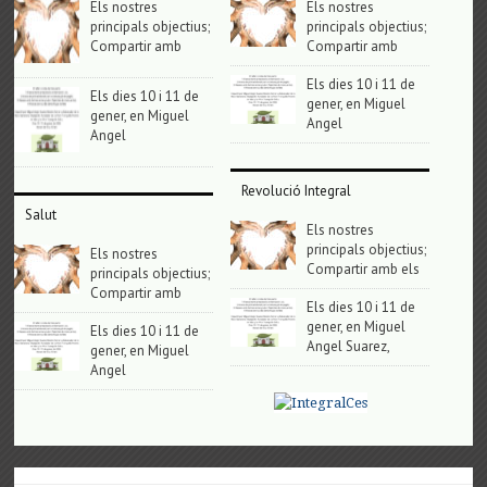
Els nostres
Els nostres
principals objectius;
principals objectius;
Compartir amb
Compartir amb
Els dies 10 i 11 de
Els dies 10 i 11 de
gener, en Miguel
gener, en Miguel
Angel
Angel
Revolució Integral
Salut
Els nostres
principals objectius;
Els nostres
Compartir amb els
principals objectius;
Compartir amb
Els dies 10 i 11 de
gener, en Miguel
Els dies 10 i 11 de
Angel Suarez,
gener, en Miguel
Angel