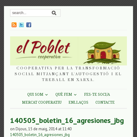
COOPERATIVA PER LA TRANSFORMACIÓ
SOCIAL MITJANÇANT L'AUTOGESTIÓ I EL
TREBALL EN XARXA.
QUI SOM
QUÈ FEM
FES-TE SOCI/A
MERCAT COOPERATIU
ENLLAÇOS
CONTACTE
140505_boletin_16_agresiones_jbg
on Dijous, 15 de maig, 2014 at 11:40
140505_boletin_16_agresiones_jbg