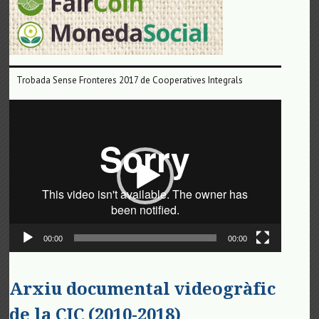
Trobada Sense Fronteres 2017 de Cooperatives Integrals
Reproductor
de
vídeo
00:00
00:00
Arxiu documental videogràfic
de la CIC (2010-2018)