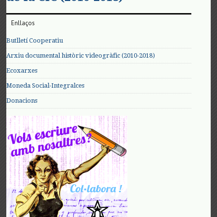
Enllaços
Butlletí Cooperatiu
Arxiu documental històric videogràfic (2010-2018)
Ecoxarxes
Moneda Social-Integralces
Donacions