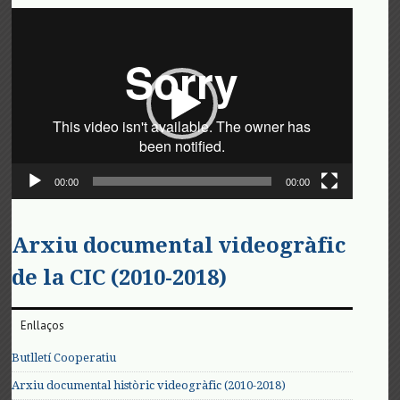
Reproductor
de
vídeo
00:00
00:00
Arxiu documental videogràfic
de la CIC (2010-2018)
Enllaços
Butlletí Cooperatiu
Arxiu documental històric videogràfic (2010-2018)