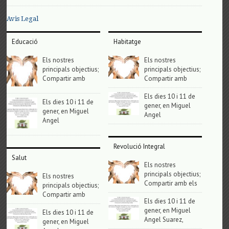
Avis Legal
Educació
Habitatge
Els nostres
Els nostres
principals objectius;
principals objectius;
Compartir amb
Compartir amb
Els dies 10 i 11 de
Els dies 10 i 11 de
gener, en Miguel
gener, en Miguel
Angel
Angel
Revolució Integral
Salut
Els nostres
principals objectius;
Els nostres
Compartir amb els
principals objectius;
Compartir amb
Els dies 10 i 11 de
gener, en Miguel
Els dies 10 i 11 de
Angel Suarez,
gener, en Miguel