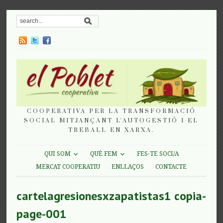
COOPERATIVA PER LA TRANSFORMACIÓ
SOCIAL MITJANÇANT L'AUTOGESTIÓ I EL
TREBALL EN XARXA.
QUI SOM
QUÈ FEM
FES-TE SOCI/A
MERCAT COOPERATIU
ENLLAÇOS
CONTACTE
cartelagresionesxzapatistas1 copia-
page-001