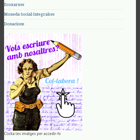
Ecoxarxes
Moneda Social-Integralces
Donacions
Clicka les imatges per accedir-hi