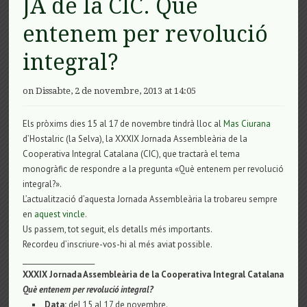
JA de la CIC. Què
entenem per revolució
integral?
on Dissabte, 2 de novembre, 2013 at 14:05
Els pròxims dies 15 al 17 de novembre tindrà lloc al
Mas Ciurana
d’Hostalric (la Selva), la XXXIX Jornada Assembleària de la
Cooperativa Integral Catalana (CIC), que tractarà el tema
monogràfic de respondre a la pregunta «Què entenem per revolució
integral?».
L’actualització d’aquesta Jornada Assembleària la trobareu sempre
en
aquest vincle
.
Us passem, tot seguit, els detalls més importants.
Recordeu d’inscriure-vos-hi al més aviat possible.
_____________________
XXXIX Jornada Assembleària de la Cooperativa Integral Catalana
Què entenem per revolució integral?
Data:
del 15 al 17 de novembre.