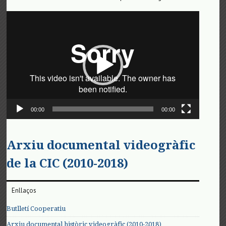
Reproductor
de
vídeo
00:00
00:00
Arxiu documental videogràfic
de la CIC (2010-2018)
Enllaços
Butlletí Cooperatiu
Arxiu documental històric videogràfic (2010-2018)