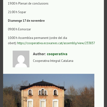
19:00 h Plenari de conclusions
21:00 h Sopar
Diumenge 17 de novembre
09:00 h Esmorzar
10:00 h Assemblea permanent (ordre del dia
obert):
https://cooperativa.ecoxarxes.cat/assembly/view/233837
Author:
cooperativa
Cooperativa Integral Catalana