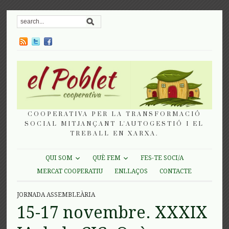
COOPERATIVA PER LA TRANSFORMACIÓ
SOCIAL MITJANÇANT L'AUTOGESTIÓ I EL
TREBALL EN XARXA.
QUI SOM
QUÈ FEM
FES-TE SOCI/A
MERCAT COOPERATIU
ENLLAÇOS
CONTACTE
JORNADA ASSEMBLEÀRIA
15-17 novembre. XXXIX