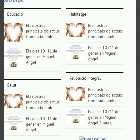
Avis Legal
Educació
Habitatge
Els nostres
Els nostres
principals objectius;
principals objectius;
Compartir amb
Compartir amb
Els dies 10 i 11 de
Els dies 10 i 11 de
gener, en Miguel
gener, en Miguel
Angel
Angel
Revolució Integral
Salut
Els nostres
principals objectius;
Els nostres
Compartir amb els
principals objectius;
Compartir amb
Els dies 10 i 11 de
gener, en Miguel
Els dies 10 i 11 de
Angel Suarez,
gener, en Miguel
Angel