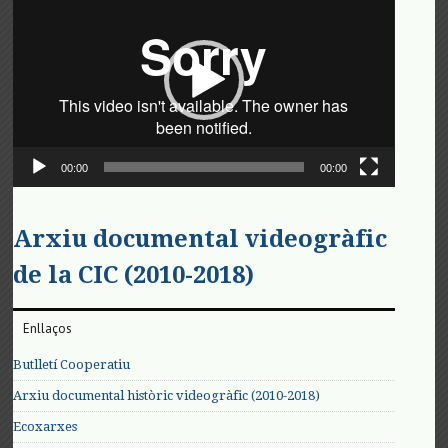
de
vídeo
00:00
00:00
Arxiu documental videogràfic
de la CIC (2010-2018)
Enllaços
Butlletí Cooperatiu
Arxiu documental històric videogràfic (2010-2018)
Ecoxarxes