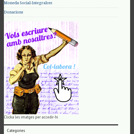
Moneda Social-Integralces
Donacions
Clicka les imatges per accedir-hi
Categories