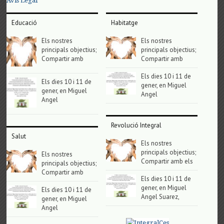
Avis Legal
Educació
Habitatge
Els nostres
Els nostres
principals objectius;
principals objectius;
Compartir amb
Compartir amb
Els dies 10 i 11 de
Els dies 10 i 11 de
gener, en Miguel
gener, en Miguel
Angel
Angel
Revolució Integral
Salut
Els nostres
principals objectius;
Els nostres
Compartir amb els
principals objectius;
Compartir amb
Els dies 10 i 11 de
gener, en Miguel
Els dies 10 i 11 de
Angel Suarez,
gener, en Miguel
Angel