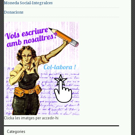
Moneda Social-Integralces
Donacions
Clicka les imatges per accedir-hi
Categories