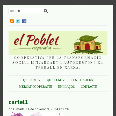
COOPERATIVA PER LA TRANSFORMACIÓ
SOCIAL MITJANÇANT L'AUTOGESTIÓ I EL
TREBALL EN XARXA.
QUI SOM
QUÈ FEM
FES-TE SOCI/A
MERCAT COOPERATIU
ENLLAÇOS
CONTACTE
cartel1
on Dimarts, 11 de novembre, 2014 at 17:49