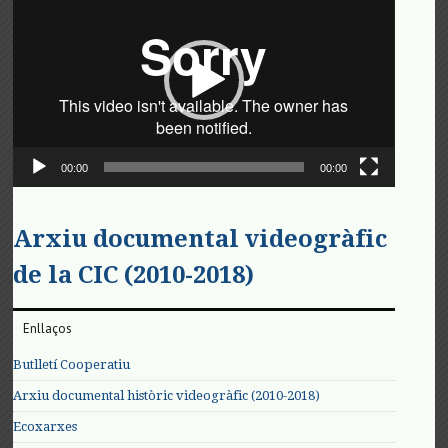
de
vídeo
00:00
00:00
Arxiu documental videogràfic
de la CIC (2010-2018)
Enllaços
Butlletí Cooperatiu
Arxiu documental històric videogràfic (2010-2018)
Ecoxarxes