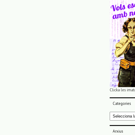
Clicka les imat
Categories
Categories
Arxius