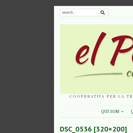
COOPERATIVA PER LA TR
QUI SOM
DSC_0536 [320×200]