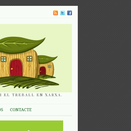
I EL TREBALL EN XARXA.
OS
CONTACTE