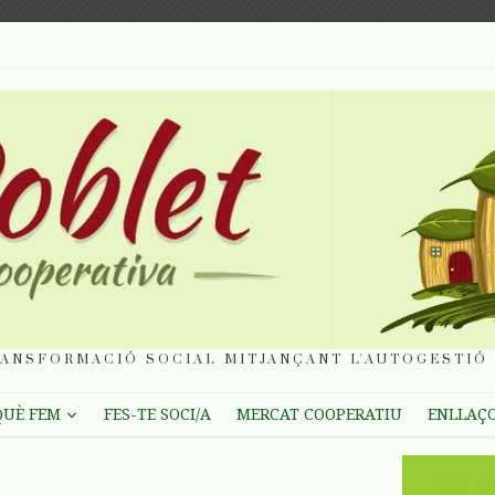
ANSFORMACIÓ SOCIAL MITJANÇANT L'AUTOGESTIÓ 
QUÈ FEM
FES-TE SOCI/A
MERCAT COOPERATIU
ENLLAÇ