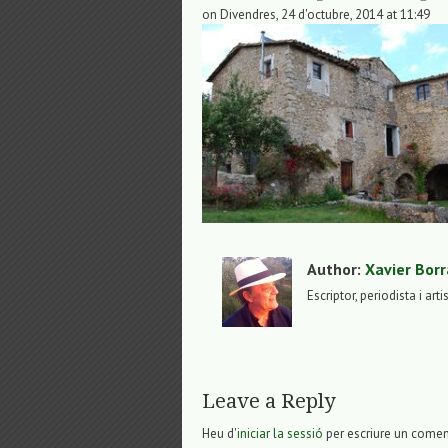
on Divendres, 24 d'octubre, 2014 at 11:49
Author:
Xavier Borr
Escriptor, periodista i arti
Leave a Reply
Heu d'
iniciar la sessió
per escriure un comen