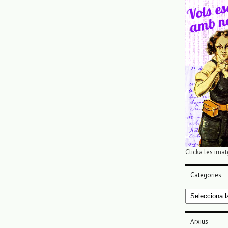
Clicka les imat
Categories
Categories
Arxius