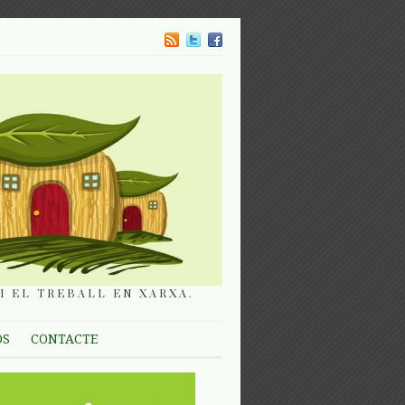
I EL TREBALL EN XARXA.
OS
CONTACTE