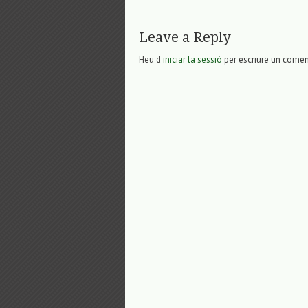
Leave a Reply
Heu d'
iniciar la sessió
per escriure un comen