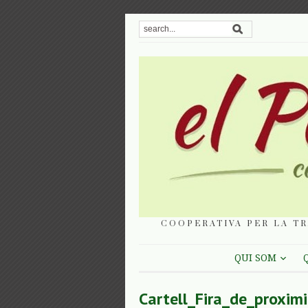
COOPERATIVA PER LA TR
QUI SOM
Cartell_Fira_de_proximi