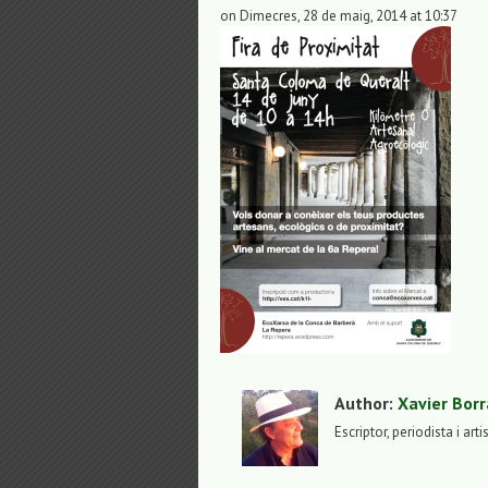
on Dimecres, 28 de maig, 2014 at 10:37
Author:
Xavier Borr
Escriptor, periodista i arti