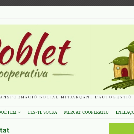
ANSFORMACIÓ SOCIAL MITJANÇANT L'AUTOGESTIÓ 
QUÈ FEM
FES-TE SOCI/A
MERCAT COOPERATIU
ENLLAÇ
tat