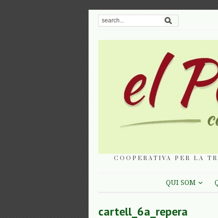
COOPERATIVA PER LA TR
QUI SOM
cartell_6a_repera