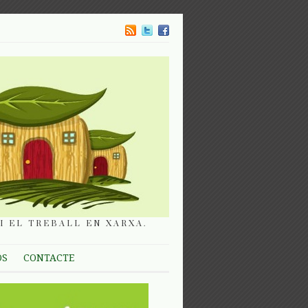
I EL TREBALL EN XARXA.
OS
CONTACTE