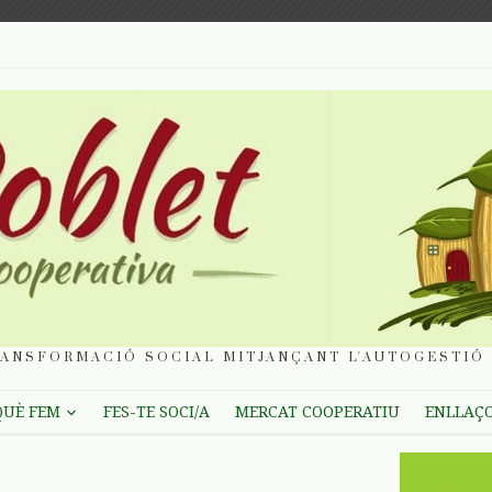
ANSFORMACIÓ SOCIAL MITJANÇANT L'AUTOGESTIÓ 
QUÈ FEM
FES-TE SOCI/A
MERCAT COOPERATIU
ENLLAÇ