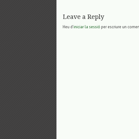
Leave a Reply
Heu d'
iniciar la sessió
per escriure un comen