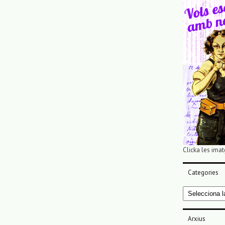
Clicka les imat
Categories
Categories
Arxius