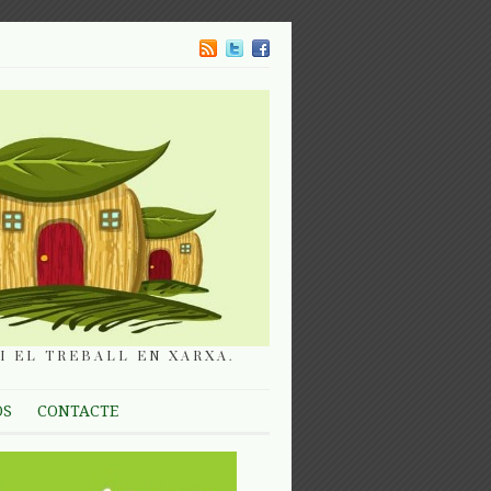
I EL TREBALL EN XARXA.
OS
CONTACTE