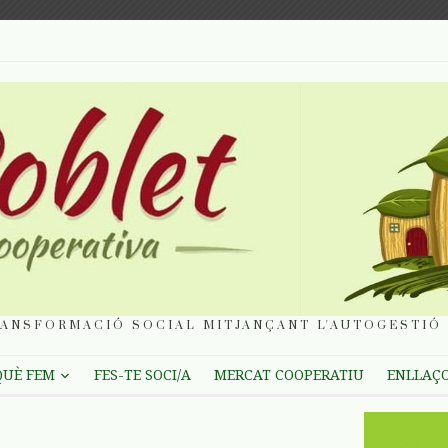
ANSFORMACIÓ SOCIAL MITJANÇANT L'AUTOGESTIÓ 
QUÈ FEM
FES-TE SOCI/A
MERCAT COOPERATIU
ENLLAÇ