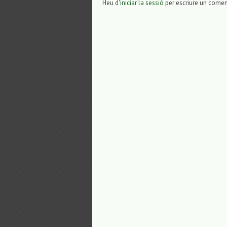
Heu d'
iniciar la sessió
per escriure un comen