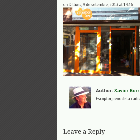
on Dilluns, 9 de setembre, 2013 at 14:36
Author:
Xavier Borr
Escriptor, periodista i arti
Leave a Reply