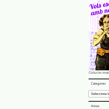
Clicka les imat
Categories
Categories
Arxius