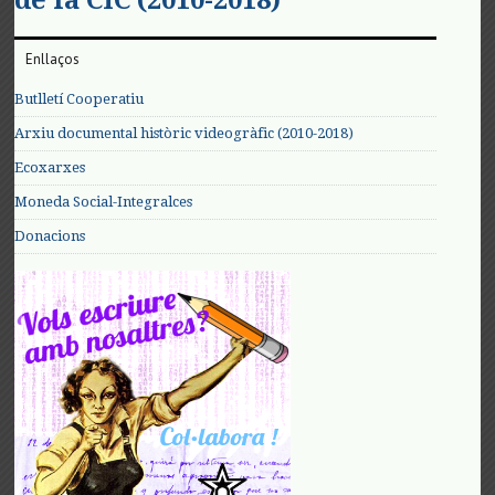
Enllaços
Butlletí Cooperatiu
Arxiu documental històric videogràfic (2010-2018)
Ecoxarxes
Moneda Social-Integralces
Donacions