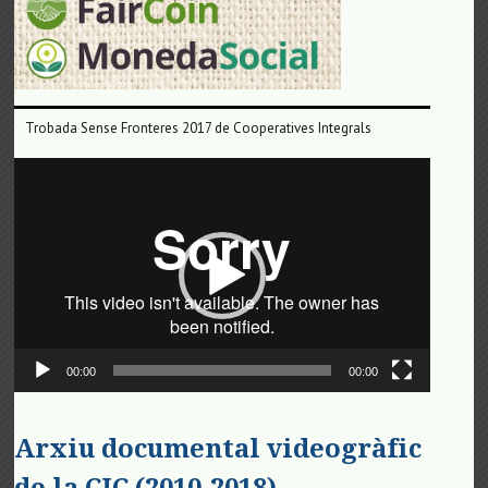
Trobada Sense Fronteres 2017 de Cooperatives Integrals
Reproductor
de
vídeo
00:00
00:00
Arxiu documental videogràfic
de la CIC (2010-2018)