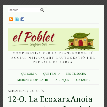
COOPERATIVA PER LA TRANSFORMACIÓ
SOCIAL MITJANÇANT L'AUTOGESTIÓ I EL
TREBALL EN XARXA.
QUI SOM
QUÈ FEM
FES-TE SOCI/A
MERCAT COOPERATIU
ENLLAÇOS
CONTACTE
ACTUALIDAD
/
ECOLOGÍA
12-O. La EcoxarxAnoia