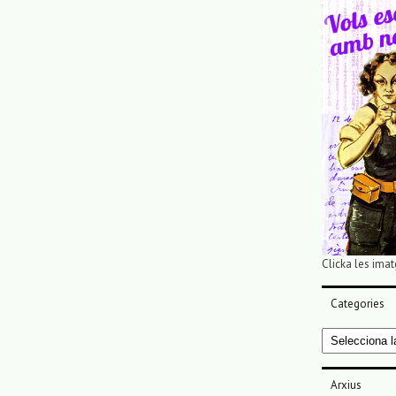
Clicka les imat
Categories
Categories
Arxius