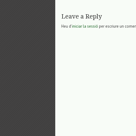
Leave a Reply
Heu d'
iniciar la sessió
per escriure un comen