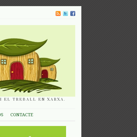
I EL TREBALL EN XARXA.
OS
CONTACTE