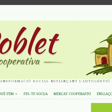
ANSFORMACIÓ SOCIAL MITJANÇANT L'AUTOGESTIÓ 
QUÈ FEM
FES-TE SOCI/A
MERCAT COOPERATIU
ENLLAÇ