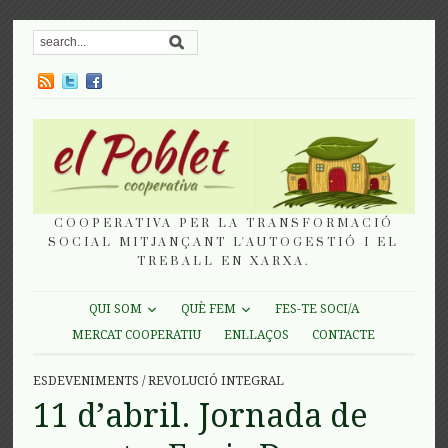
COOPERATIVA PER LA TRANSFORMACIÓ
SOCIAL MITJANÇANT L'AUTOGESTIÓ I EL
TREBALL EN XARXA.
QUI SOM
QUÈ FEM
FES-TE SOCI/A
MERCAT COOPERATIU
ENLLAÇOS
CONTACTE
ESDEVENIMENTS
/
REVOLUCIÓ INTEGRAL
11 d’abril. Jornada de