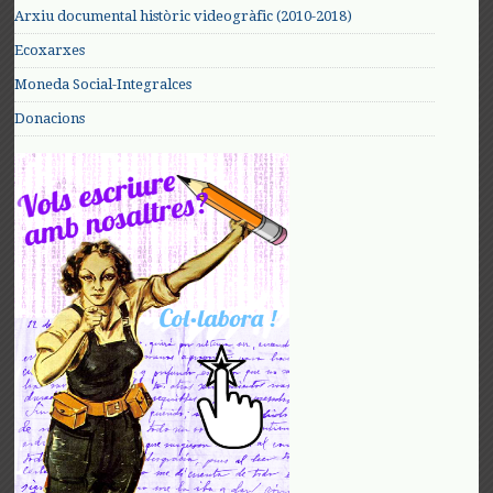
Arxiu documental històric videogràfic (2010-2018)
Ecoxarxes
Moneda Social-Integralces
Donacions