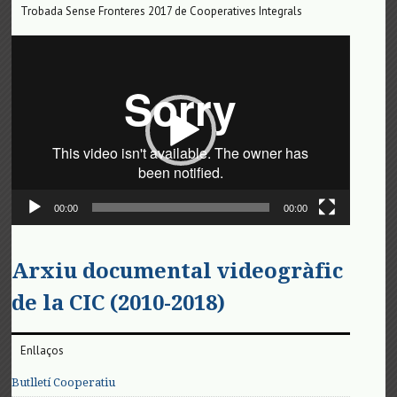
Trobada Sense Fronteres 2017 de Cooperatives Integrals
Reproductor
de
vídeo
00:00
00:00
Arxiu documental videogràfic
de la CIC (2010-2018)
Enllaços
Butlletí Cooperatiu