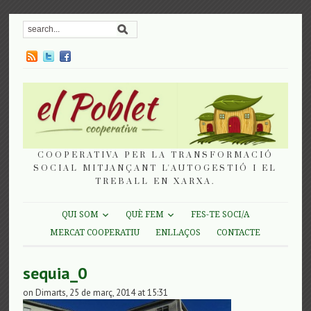
COOPERATIVA PER LA TRANSFORMACIÓ
SOCIAL MITJANÇANT L'AUTOGESTIÓ I EL
TREBALL EN XARXA.
QUI SOM
QUÈ FEM
FES-TE SOCI/A
MERCAT COOPERATIU
ENLLAÇOS
CONTACTE
sequia_0
on Dimarts, 25 de març, 2014 at 15:31