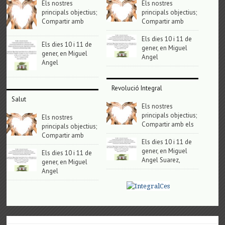
Els nostres
Els nostres
principals objectius;
principals objectius;
Compartir amb
Compartir amb
Els dies 10 i 11 de
Els dies 10 i 11 de
gener, en Miguel
gener, en Miguel
Angel
Angel
Revolució Integral
Salut
Els nostres
principals objectius;
Els nostres
Compartir amb els
principals objectius;
Compartir amb
Els dies 10 i 11 de
gener, en Miguel
Els dies 10 i 11 de
Angel Suarez,
gener, en Miguel
Angel