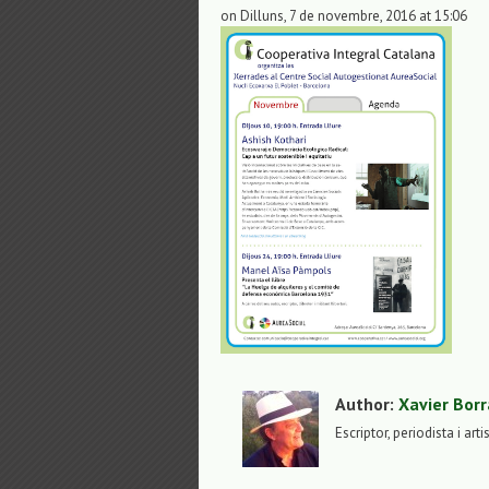
on Dilluns, 7 de novembre, 2016 at 15:06
Author:
Xavier Borr
Escriptor, periodista i arti