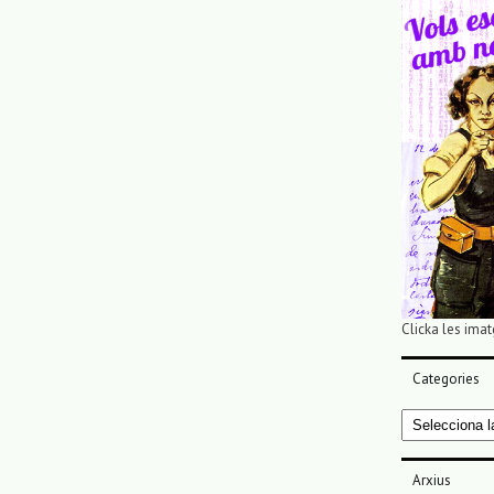
Clicka les imat
Categories
Categories
Arxius