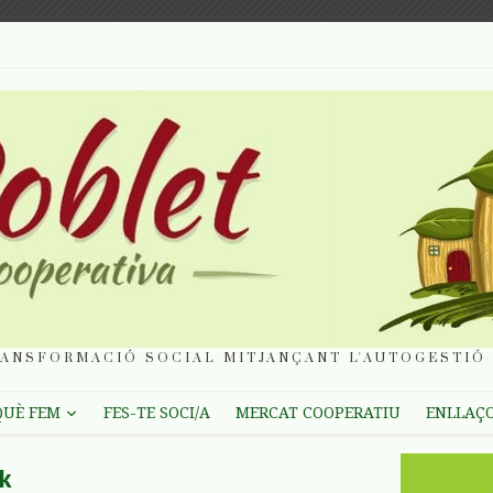
ANSFORMACIÓ SOCIAL MITJANÇANT L'AUTOGESTIÓ 
QUÈ FEM
FES-TE SOCI/A
MERCAT COOPERATIU
ENLLAÇ
yk