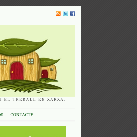
I EL TREBALL EN XARXA.
OS
CONTACTE