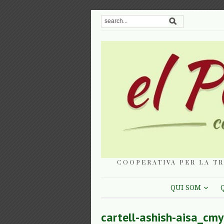
COOPERATIVA PER LA TR
QUI SOM
cartell-ashish-aisa_cm