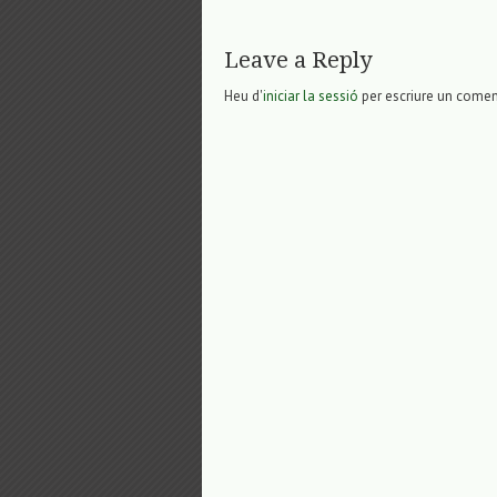
Leave a Reply
Heu d'
iniciar la sessió
per escriure un comen