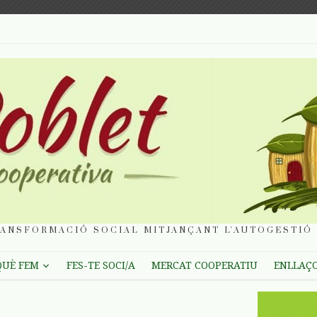
ANSFORMACIÓ SOCIAL MITJANÇANT L'AUTOGESTIÓ 
QUÈ FEM
FES-TE SOCI/A
MERCAT COOPERATIU
ENLLAÇ