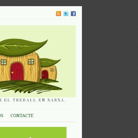
I EL TREBALL EN XARXA.
OS
CONTACTE