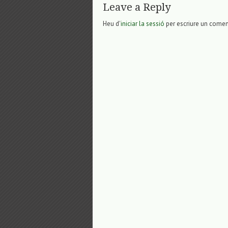
Leave a Reply
Heu d'
iniciar la sessió
per escriure un comen