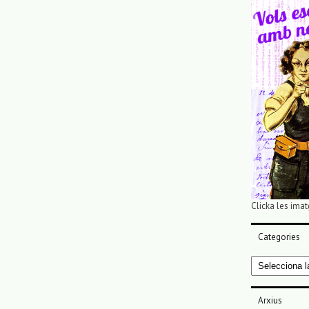
Clicka les imat
Categories
Categories
Arxius