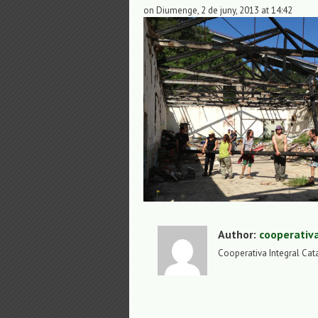
on Diumenge, 2 de juny, 2013 at 14:42
Author:
cooperativ
Cooperativa Integral Cat