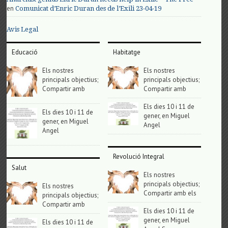
en
Comunicat d’Enric Duran des de l’Exili 23-04-19
Avis Legal
Educació
Habitatge
Els nostres
Els nostres
principals objectius;
principals objectius;
Compartir amb
Compartir amb
Els dies 10 i 11 de
Els dies 10 i 11 de
gener, en Miguel
gener, en Miguel
Angel
Angel
Revolució Integral
Salut
Els nostres
principals objectius;
Els nostres
Compartir amb els
principals objectius;
Compartir amb
Els dies 10 i 11 de
gener, en Miguel
Els dies 10 i 11 de