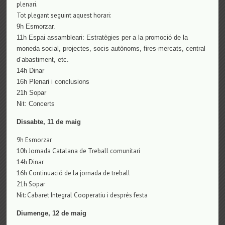
plenari.
Tot plegant seguint aquest horari:
9h Esmorzar.
11h Espai assambleari: Estratègies per a la promoció de la
moneda social, projectes, socis autònoms, fires-mercats, central
d’abastiment, etc.
14h Dinar
16h Plenari i conclusions
21h Sopar
Nit: Concerts
Dissabte, 11 de maig
9h Esmorzar
10h Jornada Catalana de Treball comunitari
14h Dinar
16h Continuació de la jornada de treball
21h Sopar
Nit: Cabaret Integral Cooperatiu i després festa
Diumenge, 12 de maig