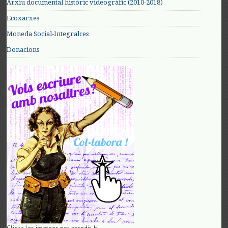
Arxiu documental històric videogràfic (2010-2018)
Ecoxarxes
Moneda Social-Integralces
Donacions