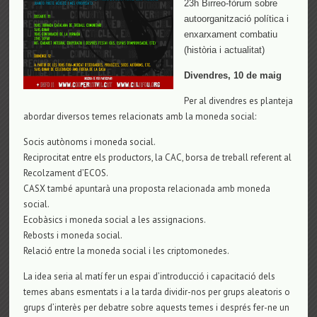
23h Birreo-fòrum sobre
autoorganització política i
enxarxament combatiu
(història i actualitat)
Divendres, 10 de maig
Per al divendres es planteja
abordar diversos temes relacionats amb la moneda social:
Socis autònoms i moneda social.
Reciprocitat entre els productors, la CAC, borsa de treball referent al
Recolzament d’ECOS.
CASX també apuntarà una proposta relacionada amb moneda
social.
Ecobàsics i moneda social a les assignacions.
Rebosts i moneda social.
Relació entre la moneda social i les criptomonedes.
La idea seria al matí fer un espai d’introducció i capacitació dels
temes abans esmentats i a la tarda dividir-nos per grups aleatoris o
grups d’interès per debatre sobre aquests temes i després fer-ne un