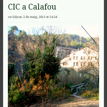
CIC a Calafou
on Dijous, 2 de maig, 2013 at 14:24