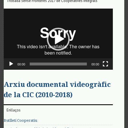
Trobada Sense Fronteres 2017 de Cooperatives Integrals
Reproductor
de
vídeo
00:00
00:00
Arxiu documental videogràfic
de la CIC (2010-2018)
Enllaços
Butlletí Cooperatiu