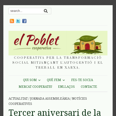
COOPERATIVA PER LA TRANSFORMACIÓ
SOCIAL MITJANÇANT L'AUTOGESTIÓ I EL
TREBALL EN XARXA.
QUI SOM
QUÈ FEM
FES-TE SOCI/A
MERCAT COOPERATIU
ENLLAÇOS
CONTACTE
ACTUALITAT
/
JORNADA ASSEMBLEÀRIA
/
NOTÍCIES
COOPERATIVES
Tercer aniversari de la