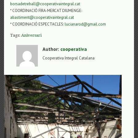
borsadetreball@cooperativaintegral.cat
* COORDINACIÓ FIRA-MERCAT DIUMENGE:
abastiment@cooperativaintegral.cat
* COORDINACIÓ ESPECTACLES:
lucianarod@gmail.com
Tags:
Aniversari
Author:
cooperativa
Cooperativa Integral Catalana