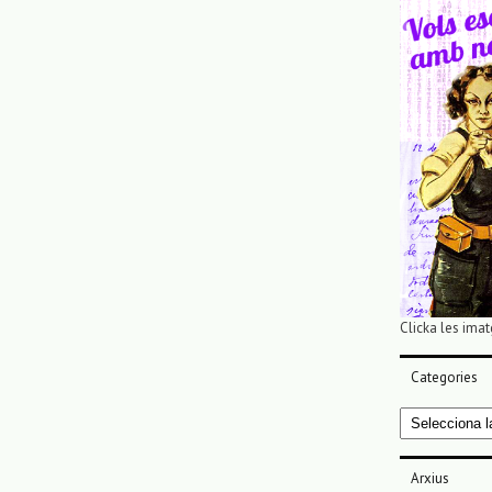
Clicka les imat
Categories
Categories
Arxius