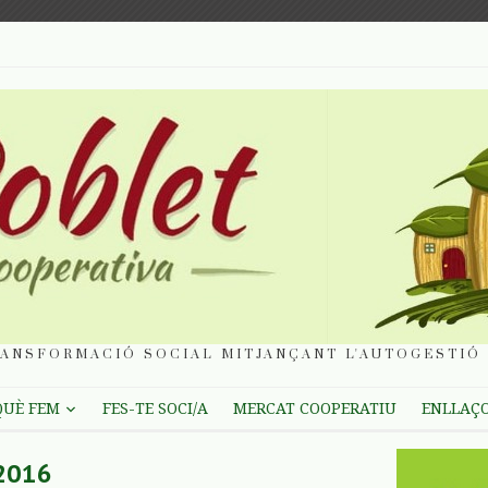
ANSFORMACIÓ SOCIAL MITJANÇANT L'AUTOGESTIÓ 
QUÈ FEM
FES-TE SOCI/A
MERCAT COOPERATIU
ENLLAÇ
-2016