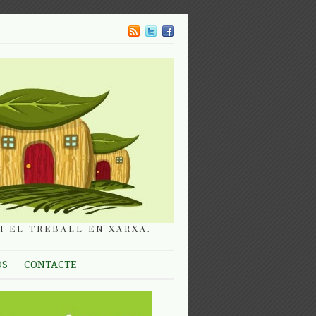
I EL TREBALL EN XARXA.
OS
CONTACTE