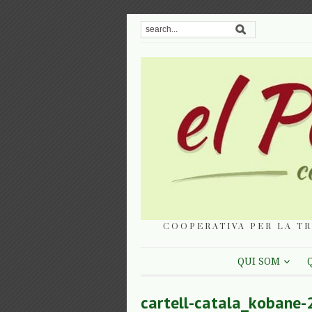
COOPERATIVA PER LA TR
QUI SOM
cartell-catala_kobane