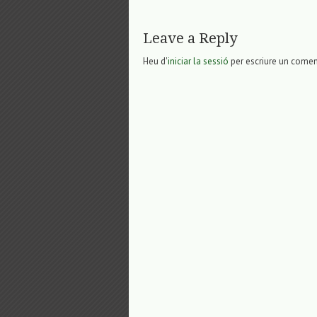
Leave a Reply
Heu d'
iniciar la sessió
per escriure un comen