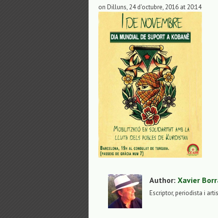
on Dilluns, 24 d'octubre, 2016 at 20:14
Author:
Xavier Borr
Escriptor, periodista i arti