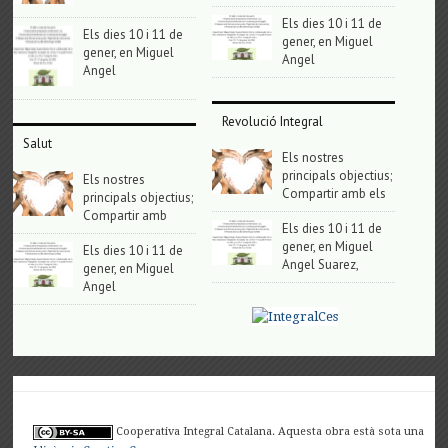
Els dies 10 i 11 de
Els dies 10 i 11 de
gener, en Miguel
gener, en Miguel
Angel
Angel
Revolució Integral
Salut
Els nostres
principals objectius;
Els nostres
Compartir amb els
principals objectius;
Compartir amb
Els dies 10 i 11 de
gener, en Miguel
Els dies 10 i 11 de
Angel Suarez,
gener, en Miguel
Angel
Cooperativa Integral Catalana. Aquesta obra està sota una