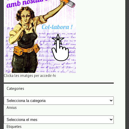
Clicka les imatges per accedir-hi
Categories
Categories
Arxius
Arxius
Etiquetes