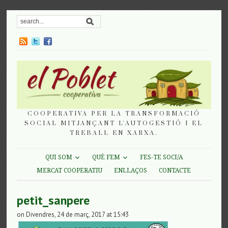
COOPERATIVA PER LA TRANSFORMACIÓ
SOCIAL MITJANÇANT L'AUTOGESTIÓ I EL
TREBALL EN XARXA.
QUI SOM
QUÈ FEM
FES-TE SOCI/A
MERCAT COOPERATIU
ENLLAÇOS
CONTACTE
petit_sanpere
on Divendres, 24 de març, 2017 at 15:43