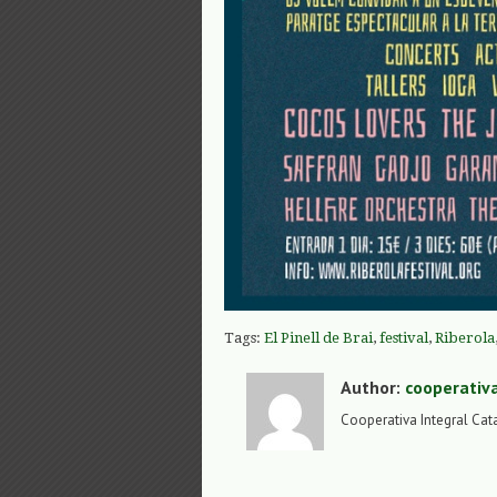
Tags:
El Pinell de Brai
,
festival
,
Riberola
Author:
cooperativ
Cooperativa Integral Cat