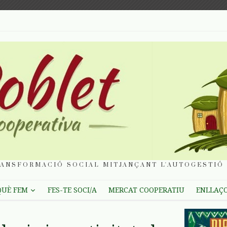
ANSFORMACIÓ SOCIAL MITJANÇANT L'AUTOGESTIÓ 
QUÈ FEM
FES-TE SOCI/A
MERCAT COOPERATIU
ENLLAÇ