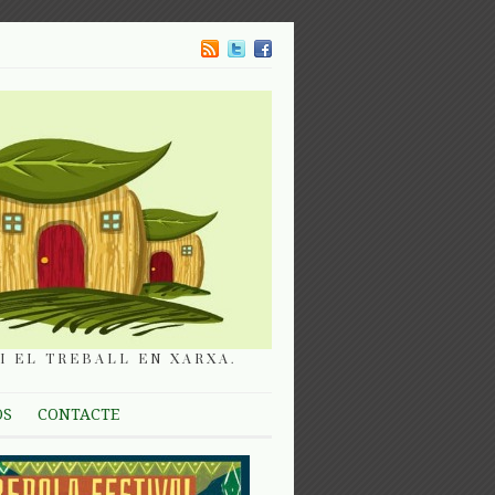
I EL TREBALL EN XARXA.
OS
CONTACTE