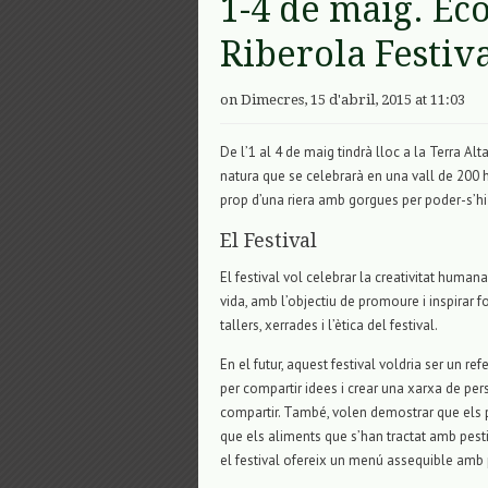
1-4 de maig. Eco
Riberola Festiva
on Dimecres, 15 d'abril, 2015 at 11:03
De l’1 al 4 de maig tindrà lloc a la Terra Alt
natura que se celebrarà en una vall de 200 
prop d’una riera amb gorgues per poder-s’hi 
El Festival
El festival vol celebrar la creativitat humana
vida, amb l’objectiu de promoure i inspirar 
tallers, xerrades i l’ètica del festival.
En el futur, aquest festival voldria ser un r
per compartir idees i crear una xarxa de per
compartir. També, volen demostrar que els 
que els aliments que s’han tractat amb pesti
el festival ofereix un menú assequible amb 