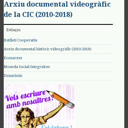
Arxiu documental videogràfic
de la CIC (2010-2018)
Enllaços
Butlletí Cooperatiu
Arxiu documental històric videogràfic (2010-2018)
Ecoxarxes
Moneda Social-Integralces
Donacions