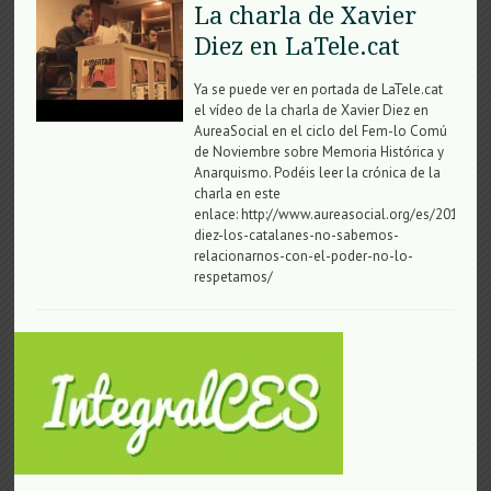
La charla de Xavier
Diez en LaTele.cat
Ya se puede ver en portada de LaTele.cat
el vídeo de la charla de Xavier Diez en
AureaSocial en el ciclo del Fem-lo Comú
de Noviembre sobre Memoria Histórica y
Anarquismo. Podéis leer la crónica de la
charla en este
enlace: http://www.aureasocial.org/es/2013/11/
diez-los-catalanes-no-sabemos-
relacionarnos-con-el-poder-no-lo-
respetamos/