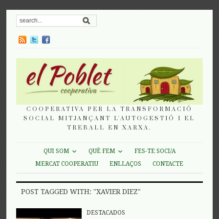
COOPERATIVA PER LA TRANSFORMACIÓ
SOCIAL MITJANÇANT L'AUTOGESTIÓ I EL
TREBALL EN XARXA.
QUI SOM
QUÈ FEM
FES-TE SOCI/A
MERCAT COOPERATIU
ENLLAÇOS
CONTACTE
POST TAGGED WITH: "XAVIER DIEZ"
DESTACADOS