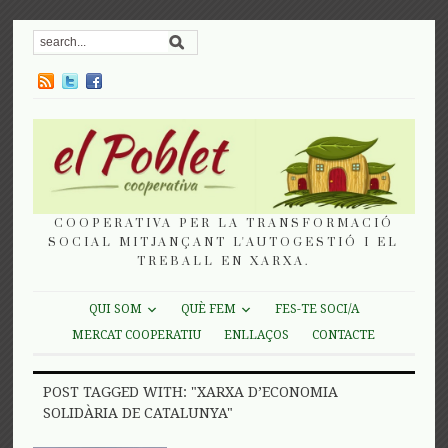
COOPERATIVA PER LA TRANSFORMACIÓ
SOCIAL MITJANÇANT L'AUTOGESTIÓ I EL
TREBALL EN XARXA.
QUI SOM
QUÈ FEM
FES-TE SOCI/A
MERCAT COOPERATIU
ENLLAÇOS
CONTACTE
POST TAGGED WITH: "XARXA D’ECONOMIA
SOLIDÀRIA DE CATALUNYA"