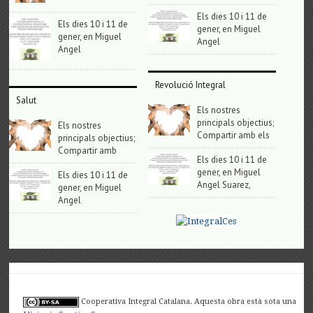
Els dies 10 i 11 de
Els dies 10 i 11 de
gener, en Miguel
gener, en Miguel
Angel
Angel
Revolució Integral
Salut
Els nostres
principals objectius;
Els nostres
Compartir amb els
principals objectius;
Compartir amb
Els dies 10 i 11 de
gener, en Miguel
Els dies 10 i 11 de
Angel Suarez,
gener, en Miguel
Angel
Cooperativa Integral Catalana. Aquesta obra està sota una