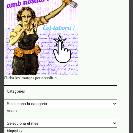
Clicka les imatges per accedir-hi
Categories
Categories
Arxius
Arxius
Etiquetes