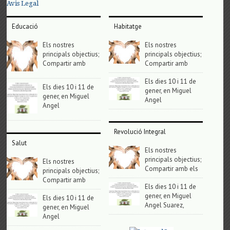
Avis Legal
Educació
Habitatge
Els nostres
Els nostres
principals objectius;
principals objectius;
Compartir amb
Compartir amb
Els dies 10 i 11 de
Els dies 10 i 11 de
gener, en Miguel
gener, en Miguel
Angel
Angel
Revolució Integral
Salut
Els nostres
principals objectius;
Els nostres
Compartir amb els
principals objectius;
Compartir amb
Els dies 10 i 11 de
gener, en Miguel
Els dies 10 i 11 de
Angel Suarez,
gener, en Miguel
Angel