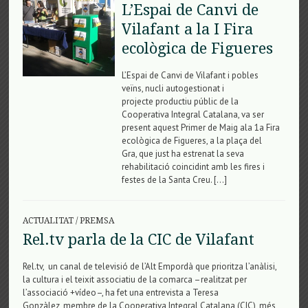
L’Espai de Canvi de
Vilafant a la I Fira
ecològica de Figueres
L’Espai de Canvi de Vilafant i pobles
veïns, nucli autogestionat i
projecte productiu públic de la
Cooperativa Integral Catalana, va ser
present aquest Primer de Maig ala 1a Fira
ecològica de Figueres, a la plaça del
Gra, que just ha estrenat la seva
rehabilitació coincidint amb les fires i
festes de la Santa Creu. […]
ACTUALITAT
/
PREMSA
Rel.tv parla de la CIC de Vilafant
Rel.tv, un canal de televisió de l’Alt Empordà que prioritza l’anàlisi,
la cultura i el teixit associatiu de la comarca –realitzat per
l’associació +vídeo–, ha fet una entrevista a Teresa
Gonzàlez, membre de la Cooperativa Integral Catalana (CIC), més