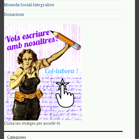
Moneda Social-Integralces
Donacions
Clicka les imatges per accedir-hi
Categories