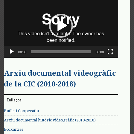
de
vídeo
00:00
00:00
Arxiu documental videogràfic
de la CIC (2010-2018)
Enllaços
Butlletí Cooperatiu
Arxiu documental històric videogràfic (2010-2018)
Ecoxarxes