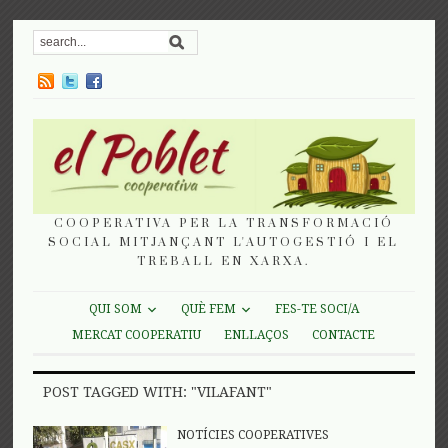
COOPERATIVA PER LA TRANSFORMACIÓ
SOCIAL MITJANÇANT L'AUTOGESTIÓ I EL
TREBALL EN XARXA.
QUI SOM
QUÈ FEM
FES-TE SOCI/A
MERCAT COOPERATIU
ENLLAÇOS
CONTACTE
POST TAGGED WITH: "VILAFANT"
NOTÍCIES COOPERATIVES