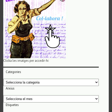
Clicka les imatges per accedir-hi
Categories
Categories
Arxius
Arxius
Etiquetes