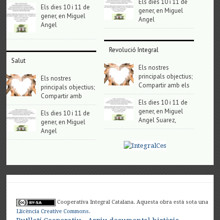
Els dies 10 i 11 de
Els dies 10 i 11 de
gener, en Miguel
gener, en Miguel
Angel
Angel
Revolució Integral
Salut
Els nostres
principals objectius;
Els nostres
Compartir amb els
principals objectius;
Compartir amb
Els dies 10 i 11 de
gener, en Miguel
Els dies 10 i 11 de
Angel Suarez,
gener, en Miguel
Angel
Cooperativa Integral Catalana. Aquesta obra està sota una
Llicència Creative Commons
.