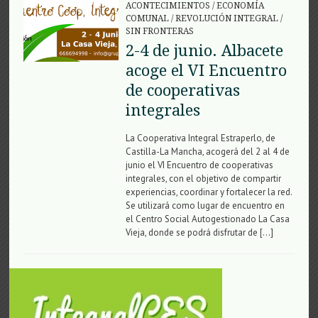
ACONTECIMIENTOS
/
ECONOMÍA
COMUNAL
/
REVOLUCIÓN INTEGRAL
/
SIN FRONTERAS
2-4 de junio. Albacete
acoge el VI Encuentro
de cooperativas
integrales
La Cooperativa Integral Estraperlo, de
Castilla-La Mancha, acogerá del 2 al 4 de
junio el VI Encuentro de cooperativas
integrales, con el objetivo de compartir
experiencias, coordinar y fortalecer la red.
Se utilizará como lugar de encuentro en
el Centro Social Autogestionado La Casa
Vieja, donde se podrá disfrutar de […]