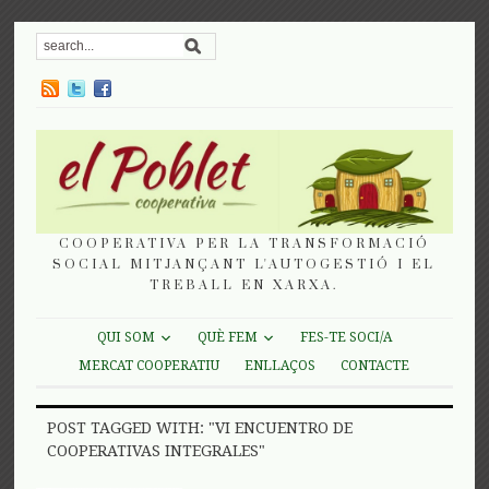
COOPERATIVA PER LA TRANSFORMACIÓ
SOCIAL MITJANÇANT L'AUTOGESTIÓ I EL
TREBALL EN XARXA.
QUI SOM
QUÈ FEM
FES-TE SOCI/A
MERCAT COOPERATIU
ENLLAÇOS
CONTACTE
POST TAGGED WITH: "VI ENCUENTRO DE
COOPERATIVAS INTEGRALES"