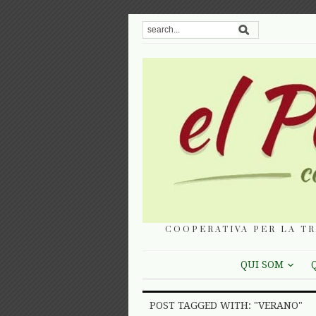
COOPERATIVA PER LA TR
QUI SOM
POST TAGGED WITH: "VERANO"