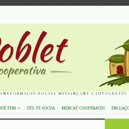
ANSFORMACIÓ SOCIAL MITJANÇANT L'AUTOGESTIÓ 
QUÈ FEM
FES-TE SOCI/A
MERCAT COOPERATIU
ENLLAÇ