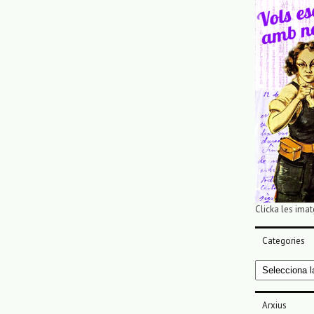
Clicka les imat
Categories
Categories
Arxius