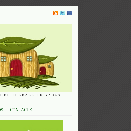
I EL TREBALL EN XARXA.
OS
CONTACTE