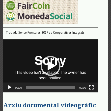
Trobada Sense Fronteres 2017 de Cooperatives Integrals
Reproductor
de
vídeo
00:00
00:00
Arxiu documental videogràfic