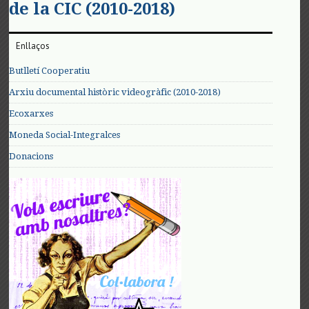
de la CIC (2010-2018)
Enllaços
Butlletí Cooperatiu
Arxiu documental històric videogràfic (2010-2018)
Ecoxarxes
Moneda Social-Integralces
Donacions