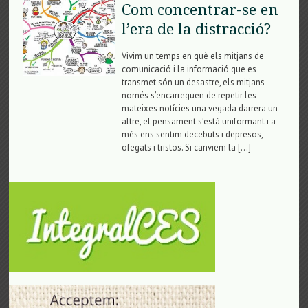
Com concentrar-se en
l’era de la distracció?
Vivim un temps en què els mitjans de
comunicació i la informació que es
transmet són un desastre, els mitjans
només s’encarreguen de repetir les
mateixes notícies una vegada darrera un
altre, el pensament s’està uniformant i a
més ens sentim decebuts i depresos,
ofegats i tristos. Si canviem la […]