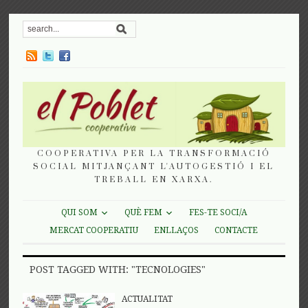
COOPERATIVA PER LA TRANSFORMACIÓ
SOCIAL MITJANÇANT L'AUTOGESTIÓ I EL
TREBALL EN XARXA.
QUI SOM
QUÈ FEM
FES-TE SOCI/A
MERCAT COOPERATIU
ENLLAÇOS
CONTACTE
POST TAGGED WITH: "TECNOLOGIES"
ACTUALITAT