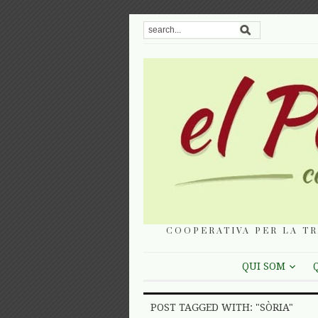
COOPERATIVA PER LA TR
QUI SOM
POST TAGGED WITH: "SÒRIA"