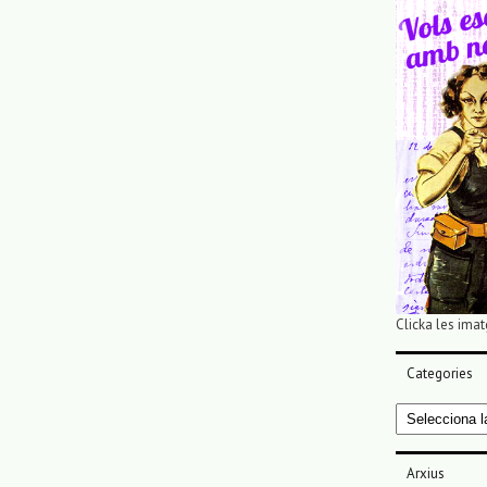
Clicka les imat
Categories
Categories
Arxius