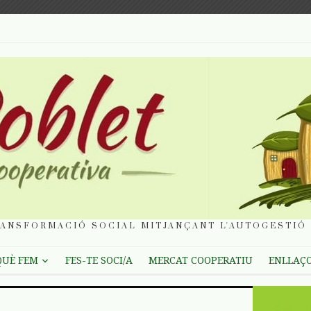
ANSFORMACIÓ SOCIAL MITJANÇANT L'AUTOGESTIÓ 
QUÈ FEM
FES-TE SOCI/A
MERCAT COOPERATIU
ENLLAÇ