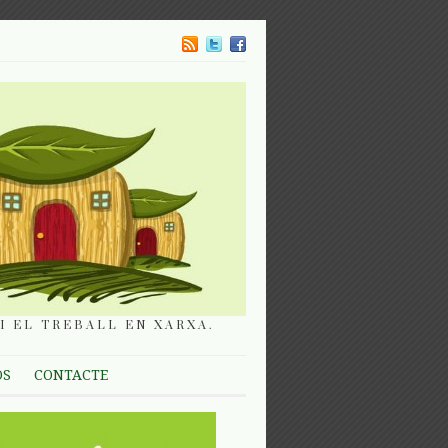
I EL TREBALL EN XARXA.
OS
CONTACTE