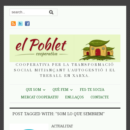
COOPERATIVA PER LA TRANSFORMACIÓ
SOCIAL MITJANÇANT L'AUTOGESTIÓ I EL
TREBALL EN XARXA.
QUI SOM
QUÈ FEM
FES-TE SOCI/A
MERCAT COOPERATIU
ENLLAÇOS
CONTACTE
POST TAGGED WITH: "SOM LO QUE SEMBREM"
ACTUALITAT