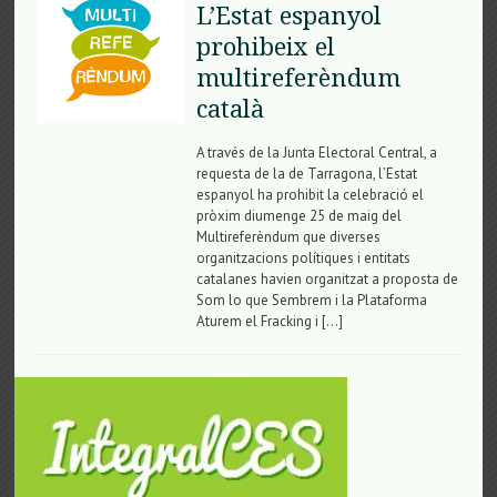
L’Estat espanyol
prohibeix el
multireferèndum
català
A través de la Junta Electoral Central, a
requesta de la de Tarragona, l’Estat
espanyol ha prohibit la celebració el
pròxim diumenge 25 de maig del
Multireferèndum que diverses
organitzacions polítiques i entitats
catalanes havien organitzat a proposta de
Som lo que Sembrem i la Plataforma
Aturem el Fracking i […]