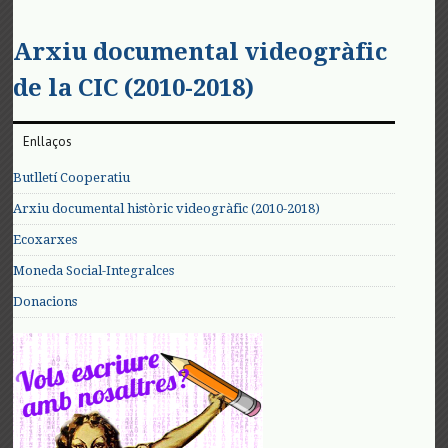
Arxiu documental videogràfic
de la CIC (2010-2018)
Enllaços
Butlletí Cooperatiu
Arxiu documental històric videogràfic (2010-2018)
Ecoxarxes
Moneda Social-Integralces
Donacions