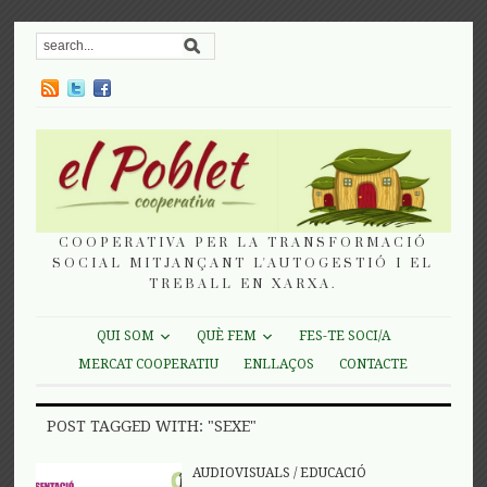
COOPERATIVA PER LA TRANSFORMACIÓ
SOCIAL MITJANÇANT L'AUTOGESTIÓ I EL
TREBALL EN XARXA.
QUI SOM
QUÈ FEM
FES-TE SOCI/A
MERCAT COOPERATIU
ENLLAÇOS
CONTACTE
POST TAGGED WITH: "SEXE"
AUDIOVISUALS
/
EDUCACIÓ