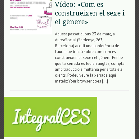
Vídeo: «Com es
construeixen el sexe i
el gènere»
Aquest passat dijous 23 de març, a
AureaSocial (Sardenya, 263,
Barcelona) acollí una conferència de
Laura que tractà sobre com com es
construeixen el sexe i el gènere. Per bé
que la xerrada es feu en anglès, comptà
amb traducció simultània per a tots els
oients. Podeu veure la xerrada aquí
mateix: Your browser does […]