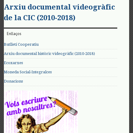
Arxiu documental videogràfic
de la CIC (2010-2018)
Enllaços
Butlletí Cooperatiu
Arxiu documental històric videogràfic (2010-2018)
Ecoxarxes
Moneda Social-Integralces
Donacions