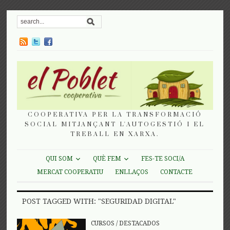
COOPERATIVA PER LA TRANSFORMACIÓ
SOCIAL MITJANÇANT L'AUTOGESTIÓ I EL
TREBALL EN XARXA.
QUI SOM
QUÈ FEM
FES-TE SOCI/A
MERCAT COOPERATIU
ENLLAÇOS
CONTACTE
POST TAGGED WITH: "SEGURIDAD DIGITAL"
CURSOS
/
DESTACADOS