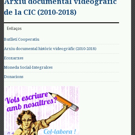
Arxiu documental videogràfic
de la CIC (2010-2018)
Enllaços
Butlletí Cooperatiu
Arxiu documental històric videogràfic (2010-2018)
Ecoxarxes
Moneda Social-Integralces
Donacions