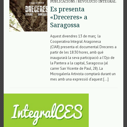
PUBLICACIONS
/
REVOLUCIÓ INTEGRAL
Es presenta
«Dreceres» a
Saragossa
Aquest divendres 13 de març la
Cooperativa Integral Aragonesa
(CIAR) presenta el documental Dreceres a
partir de les 18:30 hores, amb què
inaugurarà la seva participació a l’Ojo de
la Pantera a la capital, Saragossa (al
carrer San Vicente de Paul, 28). La
Microgalería Artivista comptarà durant un
mes amb una expressió d’aquest […]