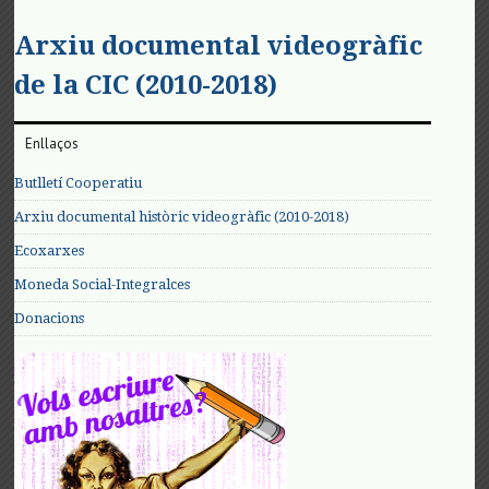
Arxiu documental videogràfic
de la CIC (2010-2018)
Enllaços
Butlletí Cooperatiu
Arxiu documental històric videogràfic (2010-2018)
Ecoxarxes
Moneda Social-Integralces
Donacions