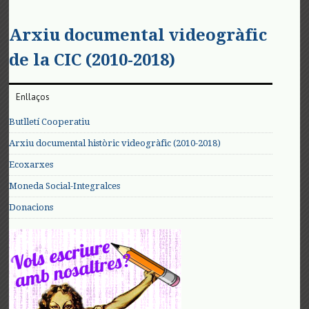
Arxiu documental videogràfic
de la CIC (2010-2018)
Enllaços
Butlletí Cooperatiu
Arxiu documental històric videogràfic (2010-2018)
Ecoxarxes
Moneda Social-Integralces
Donacions