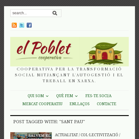
COOPERATIVA PER LA TRANSFORMACIÓ
SOCIAL MITJANÇANT L'AUTOGESTIÓ I EL
TREBALL EN XARXA.
QUI SOM
QUÈ FEM
FES-TE SOCI/A
MERCAT COOPERATIU
ENLLAÇOS
CONTACTE
POST TAGGED WITH: "SANT PAU"
ACTUALITAT
/
COL·LECTIVITZACIÓ
/