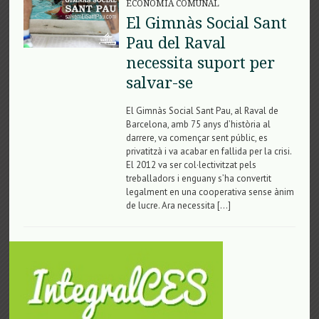
ECONOMIA COMUNAL
El Gimnàs Social Sant
Pau del Raval
necessita suport per
salvar-se
El Gimnàs Social Sant Pau, al Raval de
Barcelona, amb 75 anys d’història al
darrere, va començar sent públic, es
privatitzà i va acabar en fallida per la crisi.
El 2012 va ser col·lectivitzat pels
treballadors i enguany s’ha convertit
legalment en una cooperativa sense ànim
de lucre. Ara necessita […]