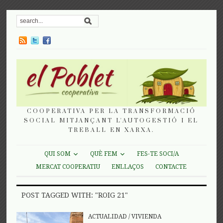
COOPERATIVA PER LA TRANSFORMACIÓ
SOCIAL MITJANÇANT L'AUTOGESTIÓ I EL
TREBALL EN XARXA.
QUI SOM
QUÈ FEM
FES-TE SOCI/A
MERCAT COOPERATIU
ENLLAÇOS
CONTACTE
POST TAGGED WITH: "ROIG 21"
ACTUALIDAD
/
VIVIENDA