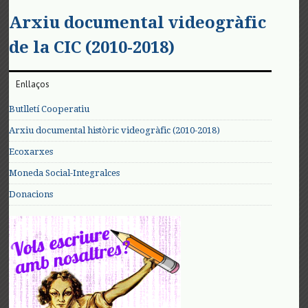
Arxiu documental videogràfic
de la CIC (2010-2018)
Enllaços
Butlletí Cooperatiu
Arxiu documental històric videogràfic (2010-2018)
Ecoxarxes
Moneda Social-Integralces
Donacions