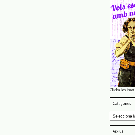
Clicka les imat
Categories
Categories
Arxius