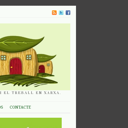
I EL TREBALL EN XARXA.
OS
CONTACTE