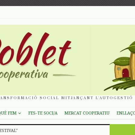
ANSFORMACIÓ SOCIAL MITJANÇANT L'AUTOGESTIÓ 
QUÈ FEM
FES-TE SOCI/A
MERCAT COOPERATIU
ENLLAÇ
ESTIVAL"