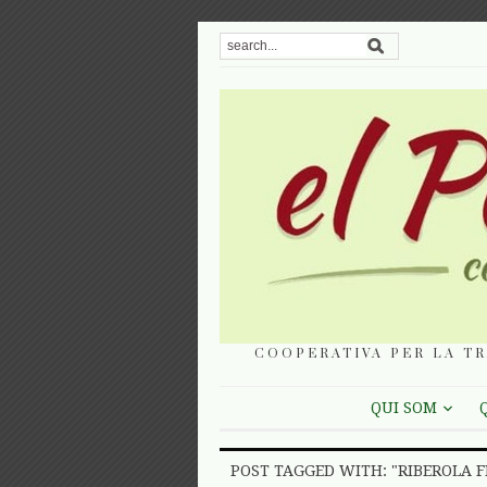
COOPERATIVA PER LA TR
QUI SOM
POST TAGGED WITH: "RIBEROLA F