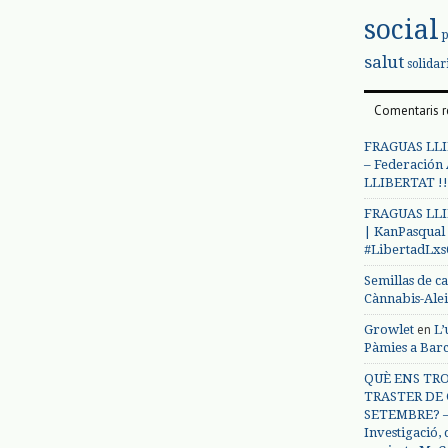
social
salut
solidar
Comentaris r
FRAGUAS LLI
– Federación
LLIBERTAT !!
FRAGUAS LLI
| KanPasqual
#LibertadLx
Semillas de c
Cànnabis-Ale
en
Growlet
L’
Pàmies a Bar
QUÈ ENS TRO
TRASTER DE 
SETEMBRE? – 
Investigació,